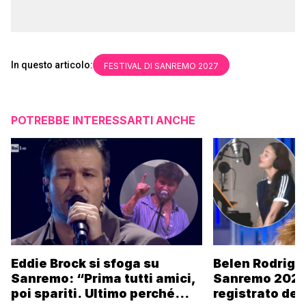
In questo articolo:
FESTIVAL DI SANREMO 2027
POTREBBE INTERESSARTI ANCHE
Eddie Brock si sfoga su
Belen Rodrigu
Sanremo: “Prima tutti amici,
Sanremo 2027
poi spariti. Ultimo perché
registrato dei