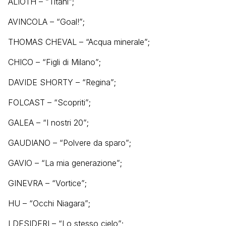
ALIOTH – “Titani”;
AVINCOLA – “Goal!”;
THOMAS CHEVAL – “Acqua minerale”;
CHICO – “Figli di Milano”;
DAVIDE SHORTY – “Regina”;
FOLCAST – “Scopriti”;
GALEA – “I nostri 20”;
GAUDIANO – “Polvere da sparo”;
GAVIO – “La mia generazione”;
GINEVRA – “Vortice”;
HU – “Occhi Niagara”;
I DESIDERI – “Lo stesso cielo”;