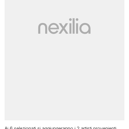
Ai 6 selezionati si aggiungeranno i 2 artisti provenienti