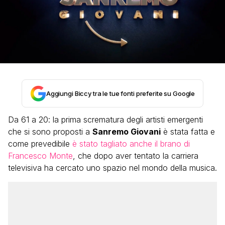
Aggiungi Biccy tra le tue fonti preferite su Google
Da 61 a 20: la prima scrematura degli artisti emergenti
che si sono proposti a
Sanremo Giovani
è stata fatta e
come prevedibile
è stato tagliato anche il brano di
Francesco Monte
, che dopo aver tentato la carriera
televisiva ha cercato uno spazio nel mondo della musica.