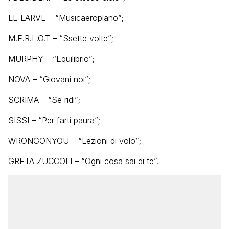
LE LARVE – “Musicaeroplano”;
M.E.R.L.O.T – “Ssette volte”;
MURPHY – “Equilibrio”;
NOVA – “Giovani noi”;
SCRIMA – “Se ridi”;
SISSI – “Per farti paura”;
WRONGONYOU – “Lezioni di volo”;
GRETA ZUCCOLI – “Ogni cosa sai di te”.