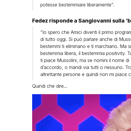
potesse bestemmiare liberamente”.
Fedez risponde a Sangiovanni sulla ‘b
“Io spero che Amici diventi il primo progr
di tutto oggi. Si può parlare anche di Musso
bestemmi ti eliminano e ti marchiano. Ma s
bestemmia libera, il bestemmia positivity. 
ti piace Mussolini, ma se nomini il nome d
d’accordo, o mandi via tutti o nessuno. T
altrettante persone e quindi non mi piace c
Quindi che dire…