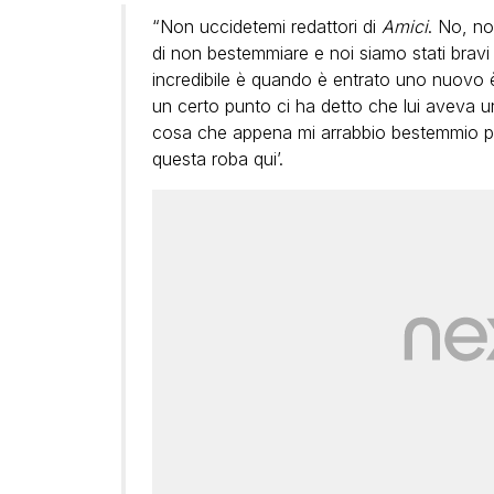
“Non uccidetemi redattori di
Amici
. No, no
di non bestemmiare e noi siamo stati brav
incredibile è quando è entrato uno nuovo 
un certo punto ci ha detto che lui aveva u
cosa che appena mi arrabbio bestemmio par
questa roba qui’.