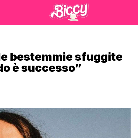
le bestemmie sfuggite
do è successo”