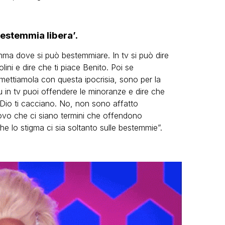
estemmia libera’.
amma dove si può bestemmiare. In tv si può dire
lini e dire che ti piace Benito. Poi se
mettiamola con questa ipocrisia, sono per la
Tu in tv puoi offendere le minoranze e dire che
i Dio ti cacciano. No, non sono affatto
rovo che ci siano termini che offendono
he lo stigma ci sia soltanto sulle bestemmie”.