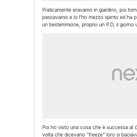
Praticamente eravamo in giardino, poi torn
passavamo e io l’ho mezzo spinto ed ha pr
un bestemmione, proprio un P.D, il giorno
Poi ho visto una cosa che è successa al
G
volta che dicevano “freeze” loro si bacia