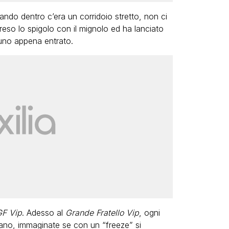
ando dentro c’era un corridoio stretto, non ci
eso lo spigolo con il mignolo ed ha lanciato
 uno appena entrato.
F Vip
. Adesso al
Grande Fratello Vip
, ogni
vano, immaginate se con un “freeze” si