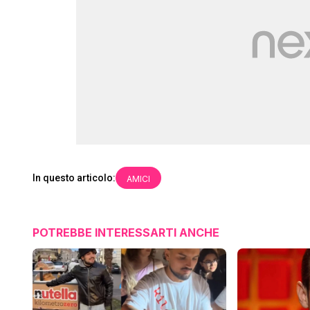
In questo articolo:
AMICI
POTREBBE INTERESSARTI ANCHE