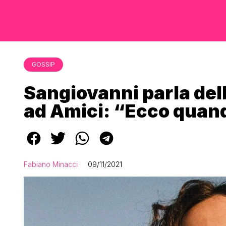
GOSSIP
Sangiovanni parla del
ad Amici: “Ecco quan
Fabiano Minacci
09/11/2021