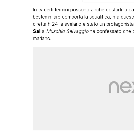
In tv certi termini possono anche costarti la ca
bestemmiare comporta la squalifica, ma questo
diretta h 24, a svelarlo è stato un protagonista
Sal
a
Muschio Selvaggio
ha confessato che q
mariano.