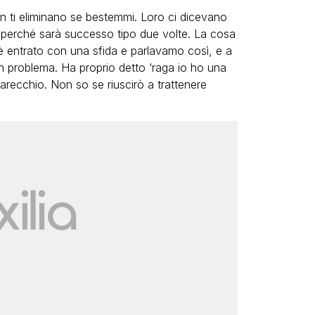
n ti eliminano se bestemmi. Loro ci dicevano
i perché sarà successo tipo due volte. La cosa
è entrato con una sfida e parlavamo così, e a
n problema. Ha proprio detto ‘raga io ho una
ecchio. Non so se riuscirò a trattenere