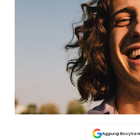
Aggiungi Biccy tra l