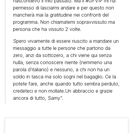
nascondevo il mio passato. Ma il #GFVIP mi ha
permesso di lasciarmi andare e per questo non
mancherà mai la gratitudine nei confronti del
programma. Non chiamatemi sopravvissuto ma
persona che ha vissuto 2 volte.
Spero vivamente di essere riuscito a mandare un
messaggio a tutte le persone che partono da
zero, anzi da sottozero, a chi viene qui senza
nulla, senza conoscere niente (nemmeno una
parola d’italiano) e nessuno, a chi non ha un
soldo in tasca ma solo sogni nel bagaglio. Ce la
potete fare, anche quando tutto sembra perduto,
credeteci e non mollate.Un abbraccio e grazie
ancora di tutto, Samy”.