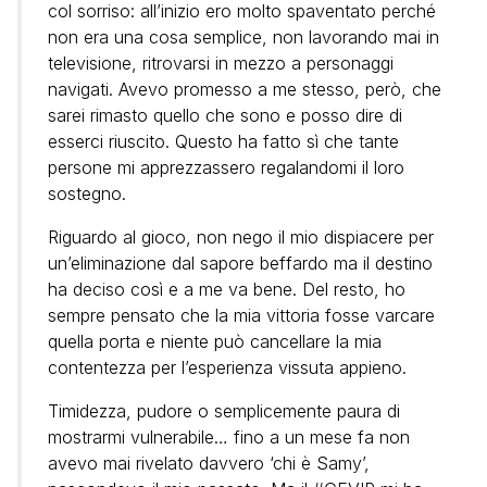
col sorriso: all’inizio ero molto spaventato perché
non era una cosa semplice, non lavorando mai in
televisione, ritrovarsi in mezzo a personaggi
navigati. Avevo promesso a me stesso, però, che
sarei rimasto quello che sono e posso dire di
esserci riuscito. Questo ha fatto sì che tante
persone mi apprezzassero regalandomi il loro
sostegno.
Riguardo al gioco, non nego il mio dispiacere per
un’eliminazione dal sapore beffardo ma il destino
ha deciso così e a me va bene. Del resto, ho
sempre pensato che la mia vittoria fosse varcare
quella porta e niente può cancellare la mia
contentezza per l’esperienza vissuta appieno.
Timidezza, pudore o semplicemente paura di
mostrarmi vulnerabile… fino a un mese fa non
avevo mai rivelato davvero ‘chi è Samy’,