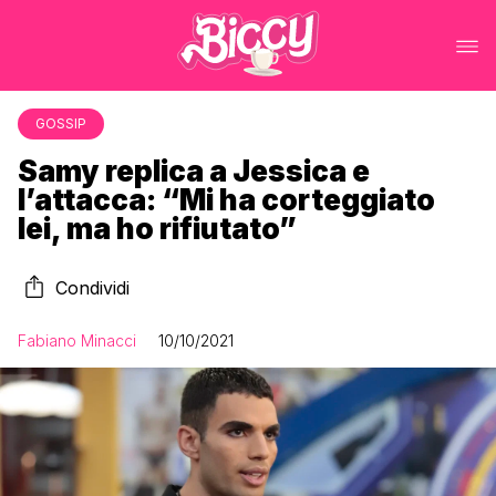
GOSSIP
Samy replica a Jessica e
l’attacca: “Mi ha corteggiato
lei, ma ho rifiutato”
Condividi
Fabiano Minacci
10/10/2021