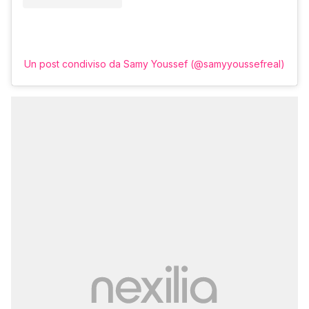
Un post condiviso da Samy Youssef (@samyyoussefreal)