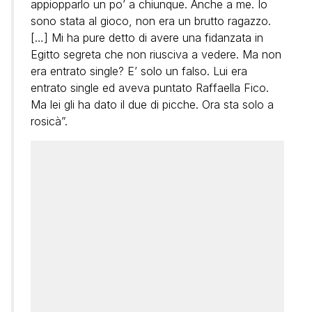
appiopparlo un po’ a chiunque. Anche a me. Io
sono stata al gioco, non era un brutto ragazzo.
[…] Mi ha pure detto di avere una fidanzata in
Egitto segreta che non riusciva a vedere. Ma non
era entrato single? E’ solo un falso. Lui era
entrato single ed aveva puntato Raffaella Fico.
Ma lei gli ha dato il due di picche. Ora sta solo a
rosicà”.