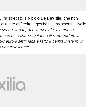
26 ha spiegato a
Nicolò De Devitiis
, che non
 avere difficoltà a gestire i cambiamenti a livello
e sta arrivando, quella mentale, ma anche
, non mi è stato regalato nulla. Ho portato la
0 euro a settimana e fatto il centralinista in un
o un adolescente
“.