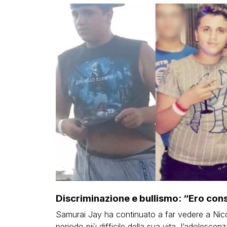
Discriminazione e bullismo: “Ero cons
Samurai Jay ha continuato a far vedere a Nicol
periodo più difficile della sua vita, l’adolesce