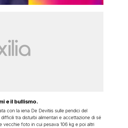
i e il bullismo.
a con la iena De Devitiis sulle pendici del
fficili tra disturbi alimentari e accettazione di sé
 vecchie foto in cui pesava 106 kg e poi altri