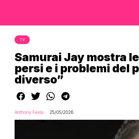
TV
Samurai Jay mostra le
persi e i problemi del
diverso”
Anthony Festa
25/05/2026