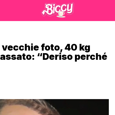
 vecchie foto, 40 kg
 passato: “Deriso perché