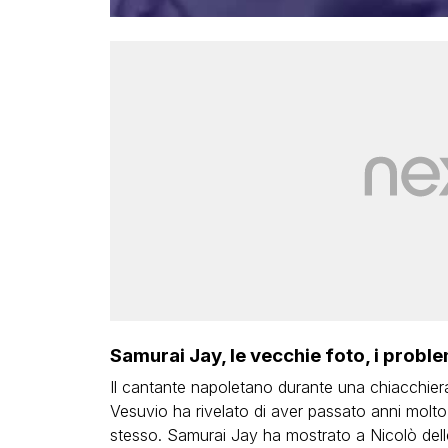
Samurai Jay, le vecchie foto, i problem
Il cantante napoletano durante una chiacchierat
Vesuvio ha rivelato di aver passato anni molto di
stesso. Samurai Jay ha mostrato a Nicolò delle