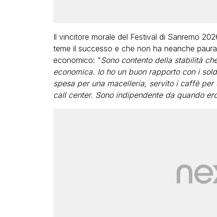
Il vincitore morale del Festival di Sanremo 20
teme il successo e che non ha neanche paura di
economico: “
Sono contento della stabilità ch
economica. Io ho un buon rapporto con i soldi
spesa per una macelleria, servito i caffè per 8
call center. Sono indipendente da quando er