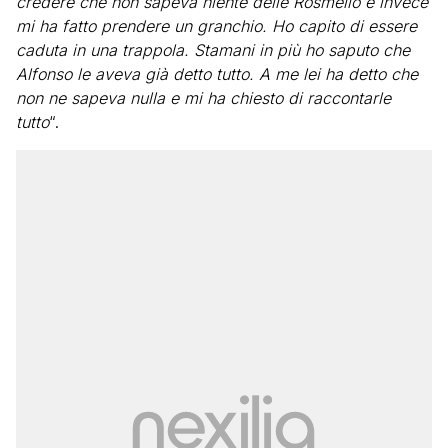
credere che non sapeva niente delle Rosmello e invece
mi ha fatto prendere un granchio. Ho capito di essere
caduta in una trappola. Stamani in più ho saputo che
Alfonso le aveva già detto tutto. A me lei ha detto che
non ne sapeva nulla e mi ha chiesto di raccontarle
tutto
“.