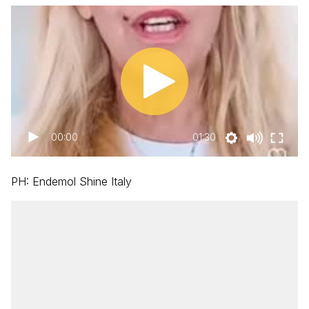
00:00
01:30
PH: Endemol Shine Italy