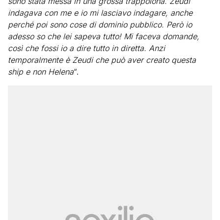
sono stata messa in una grossa trappolona. Zeudi
indagava con me e io mi lasciavo indagare, anche
perché poi sono cose di dominio pubblico. Però io
adesso so che lei sapeva tutto! Mi faceva domande,
così che fossi io a dire tutto in diretta. Anzi
temporalmente è Zeudi che può aver creato questa
ship e non Helena
“.