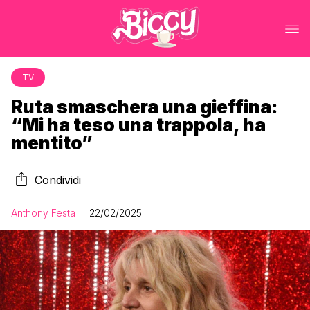
TV
Ruta smaschera una gieffina:
“Mi ha teso una trappola, ha
mentito”
Condividi
Anthony Festa
22/02/2025