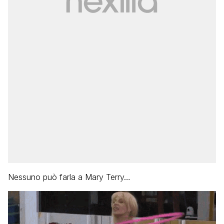
Nessuno può farla a Mary Terry…