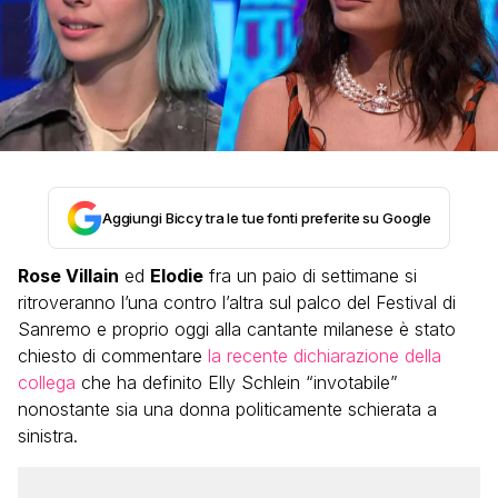
Aggiungi Biccy tra le tue fonti preferite su Google
Rose Villain
ed
Elodie
fra un paio di settimane si
ritroveranno l’una contro l’altra sul palco del Festival di
Sanremo e proprio oggi alla cantante milanese è stato
chiesto di commentare
la recente dichiarazione della
collega
che ha definito Elly Schlein “invotabile”
nonostante sia una donna politicamente schierata a
sinistra.