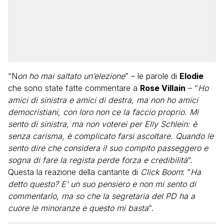
“N
on ho mai saltato un’elezione
” – le parole di
Elodie
che sono state fatte commentare a
Rose Villain
– “
Ho
amici di sinistra e amici di destra, ma non ho amici
democristiani, con loro non ce la faccio proprio. Mi
sento di sinistra, ma non voterei per Elly Schlein: è
senza carisma, è complicato farsi ascoltare. Quando le
sento dire che considera il suo compito passeggero e
sogna di fare la regista perde forza e credibilità
“.
Questa la reazione della cantante di
Click Boom
: “
Ha
detto questo? E’ un suo pensiero e non mi sento di
commentarlo, ma so che la segretaria del PD ha a
cuore le minoranze e questo mi basta
“.