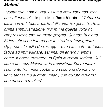
Meloni
“
“
Quattordici anni di vita vissuti a New York non sono
passati invano
” – le parole di
Rose Villain
– “
Tuttora ho
casa e vivo lì buona parte dell’anno. Ho già sofferto la
prima amministrazione Trump ma questa volta ho
l’impressione che sia molto peggio. Quando fu eletto
Biden tutti scendemmo per le strade a festeggiare.
Oggi non c’è nulla da festeggiare ma al contrario faccio
fatica ad immaginare, semmai diventerò mamma,
come si possa crescere un figlio in quella società. Qui
non è che con Meloni vada benissimo. Sento molto
scontento fra i miei coetanei e sono una donna che
tiene tantissimo ai diritti umani, con questo governo
non mi sento tutelata
“.