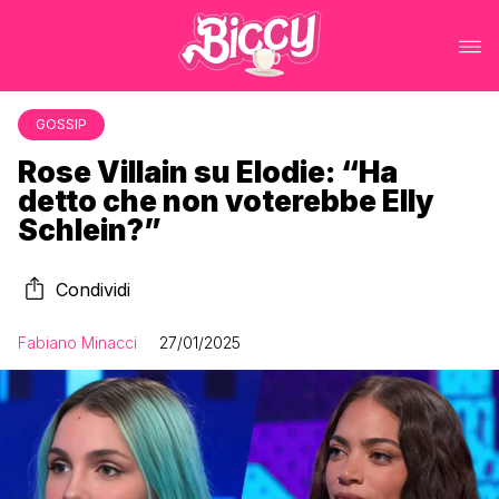
GOSSIP
Rose Villain su Elodie: “Ha
detto che non voterebbe Elly
Schlein?”
Condividi
Fabiano Minacci
27/01/2025