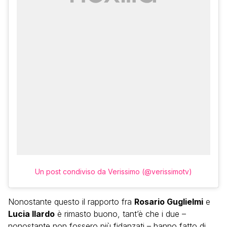
Un post condiviso da Verissimo (@verissimotv)
Nonostante questo il rapporto fra
Rosario Guglielmi
e
Lucia Ilardo
è rimasto buono, tant’è che i due –
nonostante non fossero più fidanzati – hanno fatto di