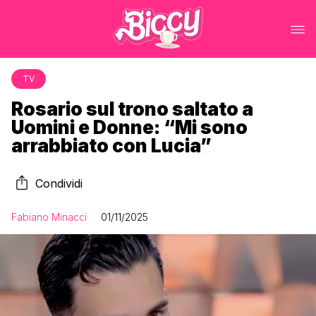
TV
Rosario sul trono saltato a
Uomini e Donne: “Mi sono
arrabbiato con Lucia”
Condividi
Fabiano Minacci
01/11/2025