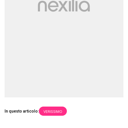
In questo articolo:
VERISSIMO