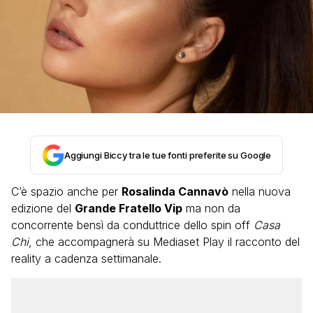
Aggiungi Biccy tra le tue fonti preferite su Google
C’è spazio anche per
Rosalinda Cannavò
nella nuova
edizione del
Grande Fratello Vip
ma non da
concorrente bensì da conduttrice dello spin off
Casa
Chi
, che accompagnerà su Mediaset Play il racconto del
reality a cadenza settimanale.