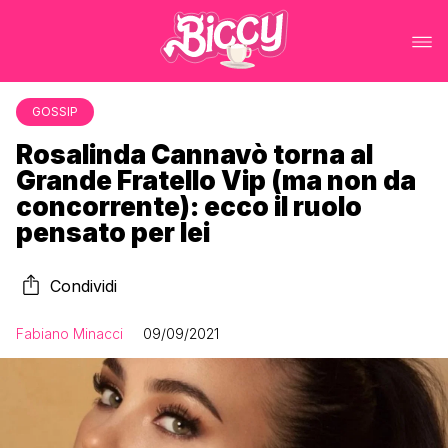
GOSSIP
Rosalinda Cannavò torna al
Grande Fratello Vip (ma non da
concorrente): ecco il ruolo
pensato per lei
Condividi
Fabiano Minacci
09/09/2021