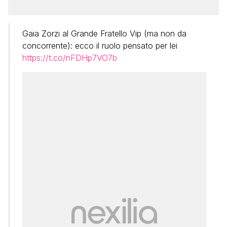
Gaia Zorzi al Grande Fratello Vip (ma non da
concorrente): ecco il ruolo pensato per lei
https://t.co/nFDHp7VO7b