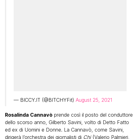
— BICCY.IT (@BITCHYFit)
August 25, 2021
Rosalinda Cannavò
prende così il posto del conduttore
dello scorso anno, Gilberto Savini, volto di Detto Fatto
ed ex di Uomini e Donne. La Cannavò, come Savini,
dirigerà l’orchestra dei giornalisti di
Chi
(Valerio Palmieri,