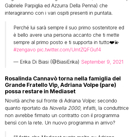
Gabriele Parpiglia ed Azzurra Della Penna) che
interagiranno con i vari ospiti presenti in puntata.
Perché lui sarà sempre il suo primo sostenitore ed
è bello avere una persona accanto che ti mette
sempre al primo posto e ti supporta in tutto❤️💫
#zengavo
pic.twitter.com/UmtZQFGuf4
— Erika Di Biasi (@BiasiErika)
September 9, 2021
Rosalinda Cannavò torna nella famiglia del
Grande Fratello Vip, Adriana Volpe (pare)
possa restare in Mediaset
Novità anche sul fronte di Adriana Volpe: secondo
quanto riportato da
Novella 2000
, infatti, la conduttrice
non avrebbe firmato un contratto con il programma
bensì con la rete. Un nuovo programma in arrivo?