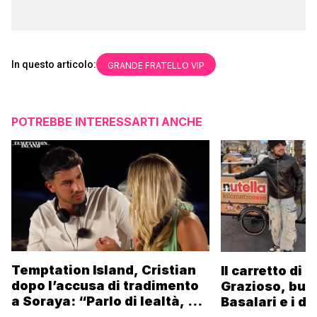
In questo articolo:
GRANDE FRATELLO VIP
POTREBBE INTERESSARTI ANCHE
Temptation Island, Cristian
Il carretto di 
dopo l’accusa di tradimento
Grazioso, bus
a Soraya: “Parlo di lealtà, ma
Basalari e i du
ho tradito”