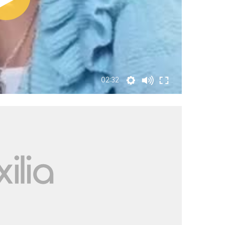
02:32