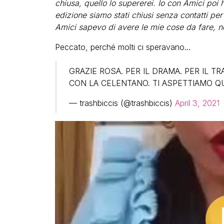
chiusa, quello lo supererei. Io con Amici poi 
edizione siamo stati chiusi senza contatti per 
Amici sapevo di avere le mie cose da fare, no
Peccato, perché molti ci speravano…
GRAZIE ROSA. PER IL DRAMA. PER IL TR
CON LA CELENTANO. TI ASPETTIAMO Q
— trashbiccis (@trashbiccis)
April 3, 2021