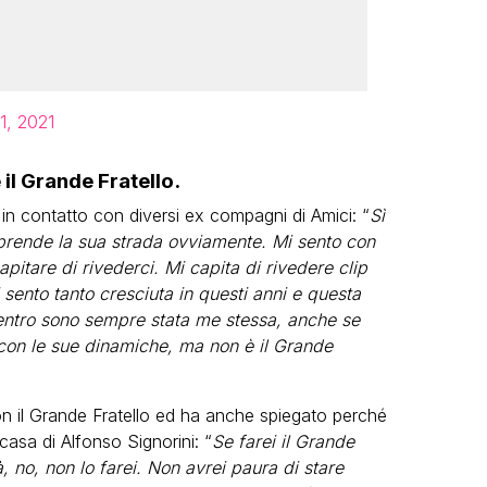
1, 2021
 il Grande Fratello.
a in contatto con diversi ex compagni di Amici: “
Sì
 prende la sua strada ovviamente. Mi sento con
itare di rivederci. Mi capita di rivedere clip
 sento tanto cresciuta in questi anni e questa
dentro sono sempre stata me stessa, anche se
con le sue dinamiche, ma non è il Grande
n il Grande Fratello ed ha anche spiegato perché
 casa di Alfonso Signorini: “
Se farei il Grande
à, no, non lo farei. Non avrei paura di stare