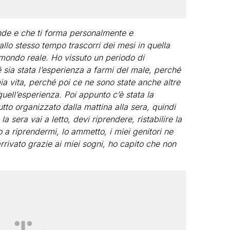
ende e che ti forma personalmente e
allo stesso tempo trascorri dei mesi in quella
 mondo reale. Ho vissuto un periodo di
sia stata l’esperienza a farmi del male, perché
ia vita, perché poi ce ne sono state anche altre
uell’esperienza. Poi appunto c’è stata la
utto organizzato dalla mattina alla sera, quindi
 la sera vai a letto, devi riprendere, ristabilire la
 a riprendermi, lo ammetto, i miei genitori ne
rrivato grazie ai miei sogni, ho capito che non