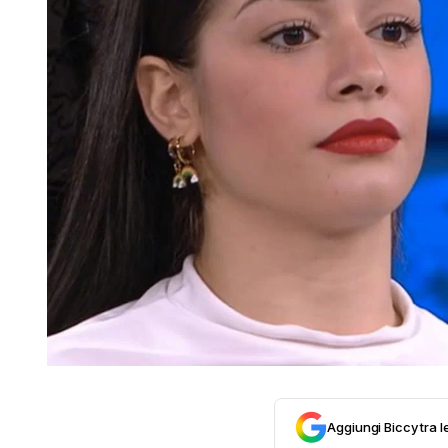
Aggiungi Biccy tra l