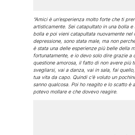
“Amici è un’esperienza molto forte che ti pr
artisticamente. Sei catapultato in una bolla e 
bolla e poi vieni catapultata nuovamente nel
depressione, sono stata male, ma non perché 
è stata una delle esperienze più belle della m
fortunatamente, e io devo solo dire grazie a q
questione amorosa, il fatto di non avere più t
svegliarsi, vai a danza, vai in sala, fai quello,
tua vita da capo. Quindi c’è voluto un pochino
sanno qualcosa. Poi ho reagito e lo scatto è a
potevo mollare e che dovevo reagire.