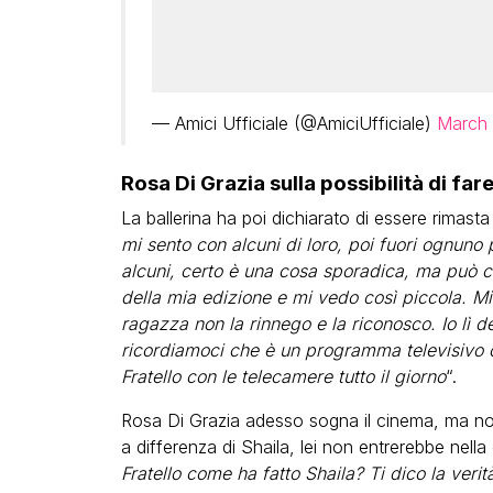
— Amici Ufficiale (@AmiciUfficiale)
March 
Rosa Di Grazia sulla possibilità di fare
La ballerina ha poi dichiarato di essere rimast
mi sento con alcuni di loro, poi fuori ognuno
alcuni, certo è una cosa sporadica, ma può cap
della mia edizione e mi vedo così piccola. Mi
ragazza non la rinnego e la riconosco. Io lì 
ricordiamoci che è un programma televisivo 
Fratello con le telecamere tutto il giorno
“.
Rosa Di Grazia adesso sogna il cinema, ma no
a differenza di Shaila, lei non entrerebbe nella
Fratello come ha fatto Shaila? Ti dico la verit