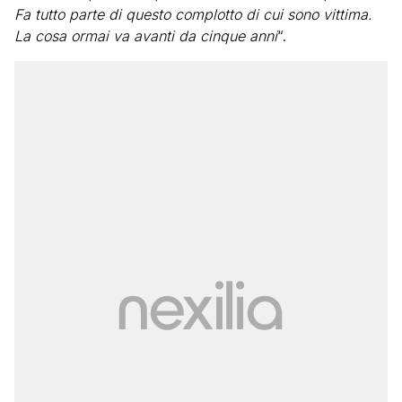
Fa tutto parte di questo complotto di cui sono vittima.
La cosa ormai va avanti da cinque anni
“.