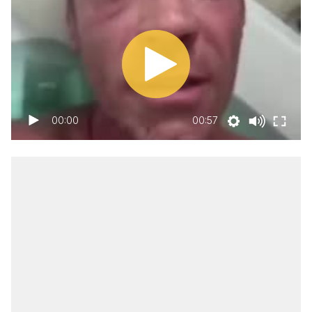
00:00
00:57