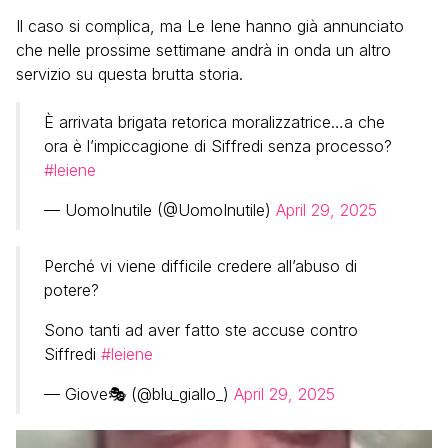
Il caso si complica, ma Le Iene hanno già annunciato
che nelle prossime settimane andrà in onda un altro
servizio su questa brutta storia.
È arrivata brigata retorica moralizzatrice…a che
ora è l’impiccagione di Siffredi senza processo?
#leiene
— UomoInutile (@UomoInutile)
April 29, 2025
Perché vi viene difficile credere all’abuso di
potere?
Sono tanti ad aver fatto ste accuse contro
Siffredi
#leiene
— Giove🎭 (@blu_giallo_)
April 29, 2025