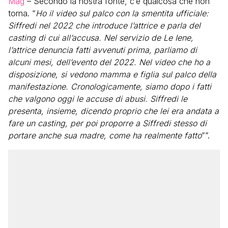
Mag
– Secondo la nostra fonte, c’è qualcosa che non
torna. “
Ho il video sul palco con la smentita ufficiale:
Siffredi nel 2022 che introduce l’attrice e parla del
casting di cui all’accusa. Nel servizio de Le Iene,
l’attrice denuncia fatti avvenuti prima, parliamo di
alcuni mesi, dell’evento del 2022. Nel video che ho a
disposizione, si vedono mamma e figlia sul palco della
manifestazione. Cronologicamente, siamo dopo i fatti
che valgono oggi le accuse di abusi. Siffredi le
presenta, insieme, dicendo proprio che lei era andata a
fare un casting, per poi proporre a Siffredi stesso di
portare anche sua madre, come ha realmente fatto
””.