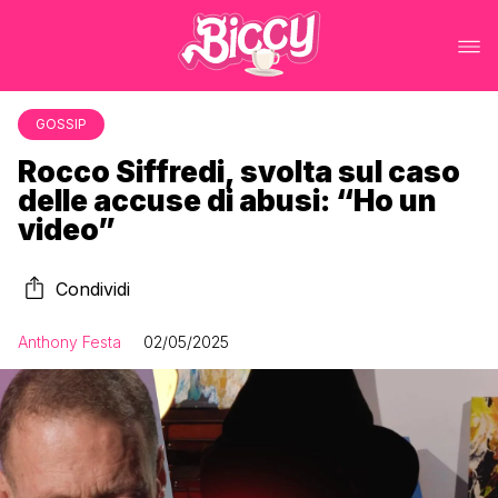
GOSSIP
Rocco Siffredi, svolta sul caso
delle accuse di abusi: “Ho un
video”
Condividi
Anthony Festa
02/05/2025