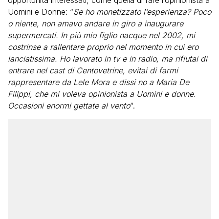
opportunità interessati, come quella di fare l’opinionista a
Uomini e Donne: “
Se ho monetizzato l’esperienza? Poco
o niente, non amavo andare in giro a inaugurare
supermercati. In più mio figlio nacque nel 2002, mi
costrinse a rallentare proprio nel momento in cui ero
lanciatissima. Ho lavorato in tv e in radio, ma rifiutai di
entrare nel cast di Centovetrine, evitai di farmi
rappresentare da Lele Mora e dissi no a Maria De
Filippi, che mi voleva opinionista a Uomini e donne.
Occasioni enormi gettate al vento
“.