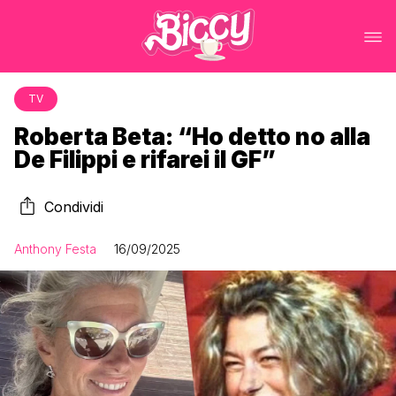
TV
Roberta Beta: “Ho detto no alla
De Filippi e rifarei il GF”
Condividi
Anthony Festa
16/09/2025