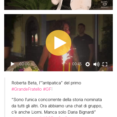
00:00
00:45
Roberta Beta, l’”antipatica” del primo
#GrandeFratello
#GF
:
“Sono l’unica concorrente della storia nominata
da tutti gli altri. Ora abbiamo una chat di gruppo,
c’è anche Liorni. Manca solo Daria Bignardi”