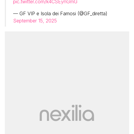
pic.twitter.com/k4CSEynGmG
— GF VIP e Isola dei Famosi (@GF_diretta)
September 15, 2025