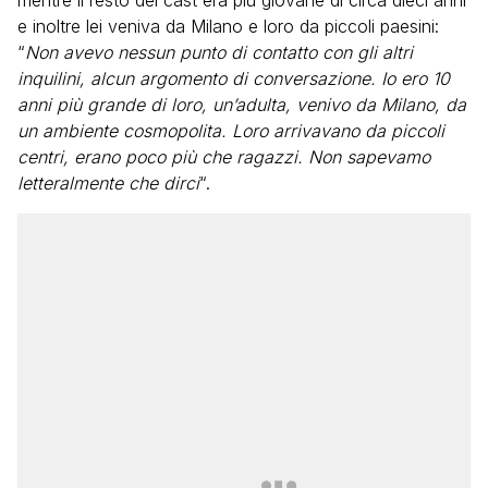
mentre il resto del cast era più giovane di circa dieci anni
e inoltre lei veniva da Milano e loro da piccoli paesini:
“
Non avevo nessun punto di contatto con gli altri
inquilini, alcun argomento di conversazione. Io ero 10
anni più grande di loro, un’adulta, venivo da Milano, da
un ambiente cosmopolita. Loro arrivavano da piccoli
centri, erano poco più che ragazzi. Non sapevamo
letteralmente che dirci
“.