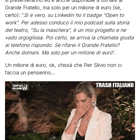
si presenteranno ed è anche disponibile a tornare al
Grande Fratello, ma solo per un milione di euro (se,
certo): “
Sì è vero, su Linkedin ho il badge “Open to
work”. Per adesso conduco il mio podcast sulla storia
del teatro, “Su la maschera”, è un mio progetto e ne
vado orgogliosa. Poi certo, se arriva la chiamata giusta
al telefono rispondo. Se rifarei il Grande Fratello?
Anche domani. Ma solo per un milione di euro
“.
Un milione di euro, ok, chissà che Pier Silvio non ci
faccia un pensierino…