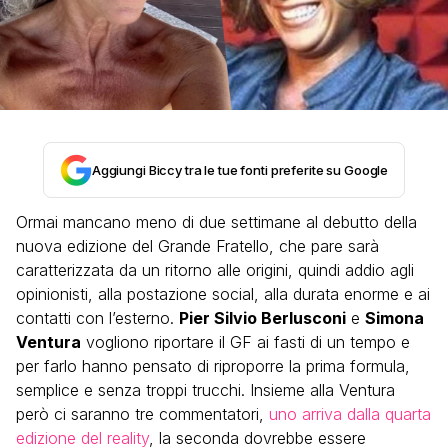
Aggiungi Biccy tra le tue fonti preferite su Google
Ormai mancano meno di due settimane al debutto della
nuova edizione del Grande Fratello, che pare sarà
caratterizzata da un ritorno alle origini, quindi addio agli
opinionisti, alla postazione social, alla durata enorme e ai
contatti con l’esterno.
Pier Silvio Berlusconi
e
Simona
Ventura
vogliono riportare il GF ai fasti di un tempo e
per farlo hanno pensato di riproporre la prima formula,
semplice e senza troppi trucchi. Insieme alla Ventura
però ci saranno tre commentatori,
uno arriva dalla quarta
edizione del reality
, la seconda dovrebbe essere