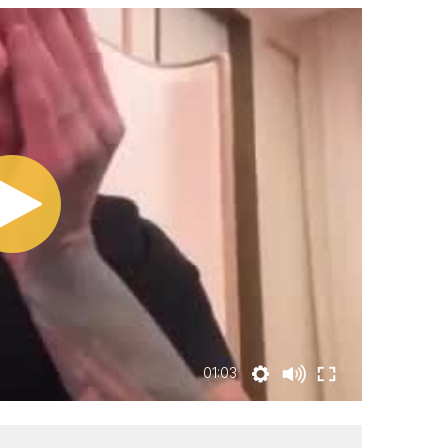
01:03