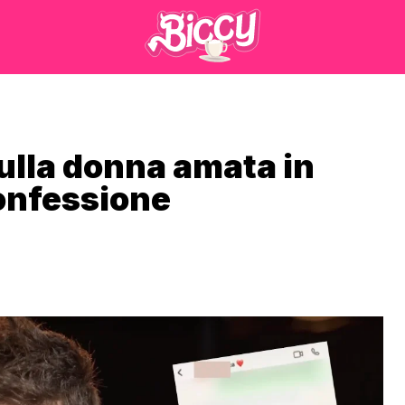
sulla donna amata in
confessione