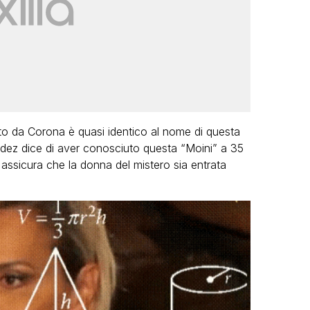
to da Corona è quasi identico al nome di questa
edez dice di aver conosciuto questa “Moini” a 35
 assicura che la donna del mistero sia entrata