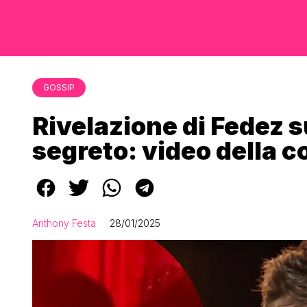
GOSSIP
Rivelazione di Fedez 
segreto: video della 
Anthony Festa
28/01/2025