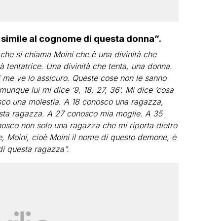
o simile al cognome di questa donna”.
à che si chiama Moini che è una divinità che
à tentatrice. Una divinità che tenta, una donna.
i me ve lo assicuro. Queste cose non le sanno
unque lui mi dice ‘9, 18, 27, 36’. Mi dice ‘cosa
isco una molestia. A 18 conosco una ragazza,
uesta ragazza. A 27 conosco mia moglie. A 35
nosco non solo una ragazza che mi riporta dietro
e, Moini, cioè Moini il nome di questo demone, è
di questa ragazza”.