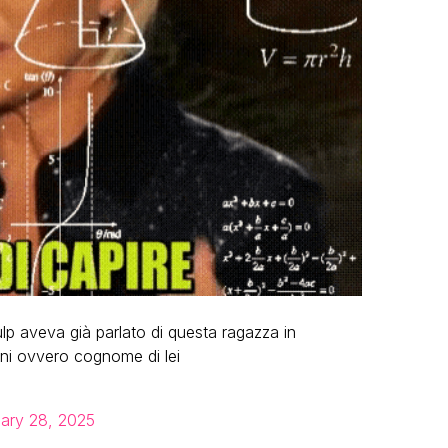
p aveva già parlato di questa ragazza in
ini ovvero cognome di lei
ary 28, 2025