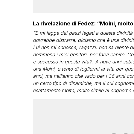
La rivelazione di Fedez: “Moini, molt
“E mi legge dei passi legati a questa divinit
dovrebbe distrarre, diciamo che è una divinit
Lui non mi conosce, ragazzi, non sa niente d
nemmeno i miei genitori, per farvi capire. Com
è successo in questa vita?’. A nove anni sub
una Moini, e tento di togliermi la vita per q
anni, ma nell’anno che vado per i 36 anni co
un certo tipo di dinamiche, ma il cui cognom
esattamente molto, molto simile al cognome 