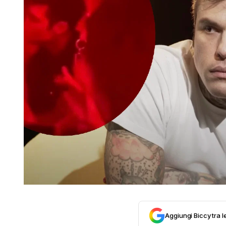
Aggiungi Biccy tra l