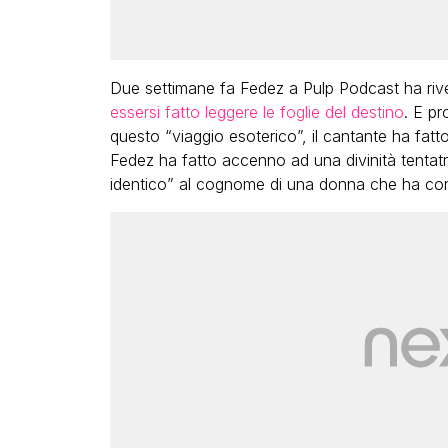
Due settimane fa Fedez a Pulp Podcast ha rivel
essersi fatto leggere le foglie del destino
. E pr
questo “viaggio esoterico”, il cantante ha fat
Fedez ha fatto accenno ad una divinità tentatr
identico” al cognome di una donna che ha co