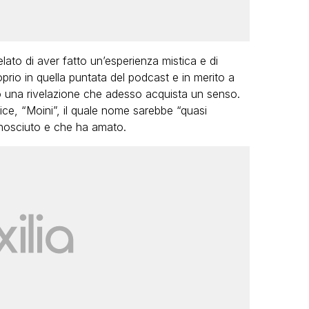
ato di aver fatto un’esperienza mistica e di
oprio in quella puntata del podcast e in merito a
to una rivelazione che adesso acquista un senso.
ice, “Moini”, il quale nome sarebbe “quasi
nosciuto e che ha amato.