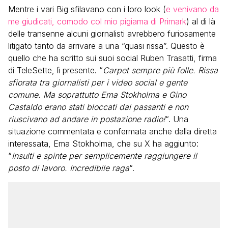
Mentre i vari Big sfilavano con i loro look (
e venivano da
me giudicati, comodo col mio pigiama di Primark
) al di là
delle transenne alcuni giornalisti avrebbero furiosamente
litigato tanto da arrivare a una “quasi rissa”. Questo è
quello che ha scritto sui suoi social Ruben Trasatti, firma
di TeleSette, lì presente. “
Carpet sempre più folle. Rissa
sfiorata tra giornalisti per i video social e gente
comune. Ma soprattutto Ema Stokholma e Gino
Castaldo erano stati bloccati dai passanti e non
riuscivano ad andare in postazione radio!
“. Una
situazione commentata e confermata anche dalla diretta
interessata, Ema Stokholma, che su X ha aggiunto:
“
Insulti e spinte per semplicemente raggiungere il
posto di lavoro. Incredibile raga
“.