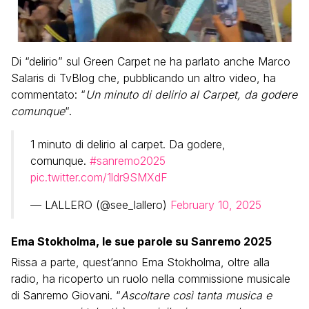
Di “delirio” sul Green Carpet ne ha parlato anche Marco
Salaris di TvBlog che, pubblicando un altro video, ha
commentato: “
Un minuto di delirio al Carpet, da godere
comunque
“.
1 minuto di delirio al carpet. Da godere,
comunque.
#sanremo2025
pic.twitter.com/1ldr9SMXdF
— LALLERO (@see_lallero)
February 10, 2025
Ema Stokholma, le sue parole su Sanremo 2025
Rissa a parte, quest’anno Ema Stokholma, oltre alla
radio, ha ricoperto un ruolo nella commissione musicale
di Sanremo Giovani. “
Ascoltare così tanta musica e