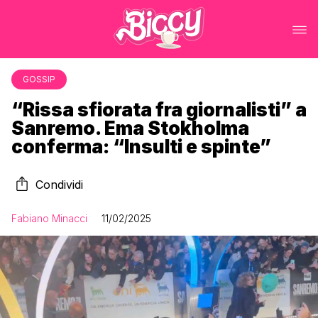
GOSSIP
“Rissa sfiorata fra giornalisti” a
Sanremo. Ema Stokholma
conferma: “Insulti e spinte”
Condividi
Fabiano Minacci
11/02/2025