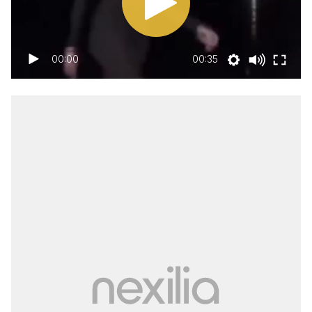
00:00
00:35