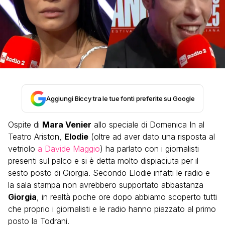
Aggiungi Biccy tra le tue fonti preferite su Google
Ospite di
Mara Venier
allo speciale di Domenica In al
Teatro Ariston,
Elodie
(oltre ad aver dato una risposta al
vetriolo
a Davide Maggio
) ha parlato con i giornalisti
presenti sul palco e si è detta molto dispiaciuta per il
sesto posto di Giorgia. Secondo Elodie infatti le radio e
la sala stampa non avrebbero supportato abbastanza
Giorgia
, in realtà poche ore dopo abbiamo scoperto tutti
che proprio i giornalisti e le radio hanno piazzato al primo
posto la Todrani.