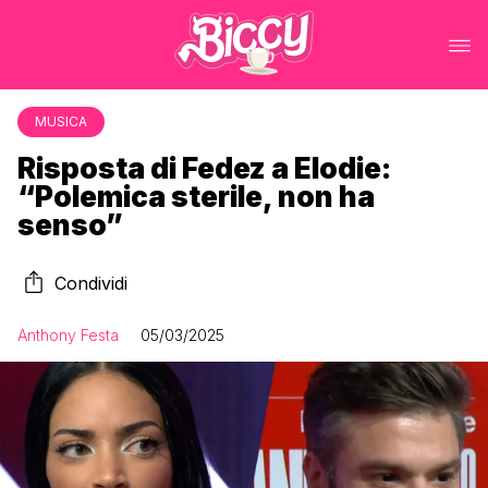
MUSICA
Risposta di Fedez a Elodie:
“Polemica sterile, non ha
senso”
Condividi
Anthony Festa
05/03/2025