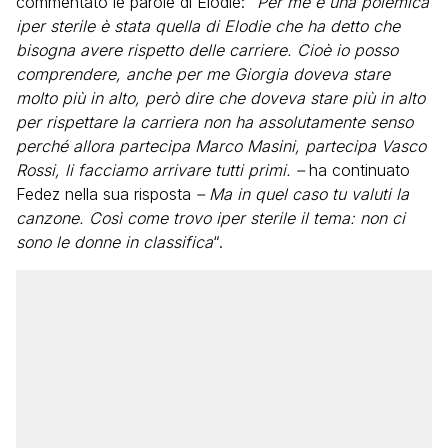
commentato le parole di Elodie: “
Per me è una polemica
iper sterile è stata quella di Elodie che ha detto che
bisogna avere rispetto delle carriere. Cioè io posso
comprendere, anche per me Giorgia doveva stare
molto più in alto, però dire che doveva stare più in alto
per rispettare la carriera non ha assolutamente senso
perché allora partecipa Marco Masini, partecipa Vasco
Rossi, li facciamo arrivare tutti primi. –
ha continuato
Fedez nella sua risposta
– Ma in quel caso tu valuti la
canzone. Così come trovo iper sterile il tema: non ci
sono le donne in classifica
“.