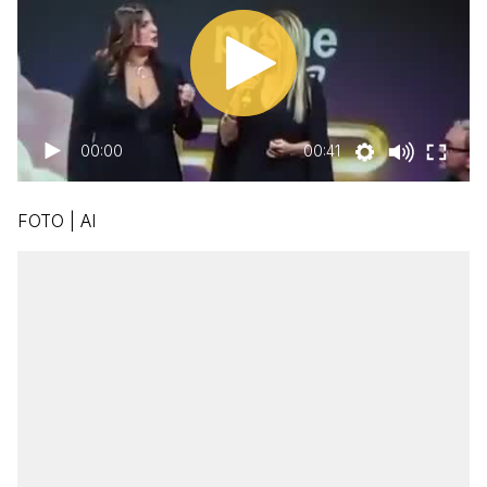
00:00
00:41
FOTO | AI