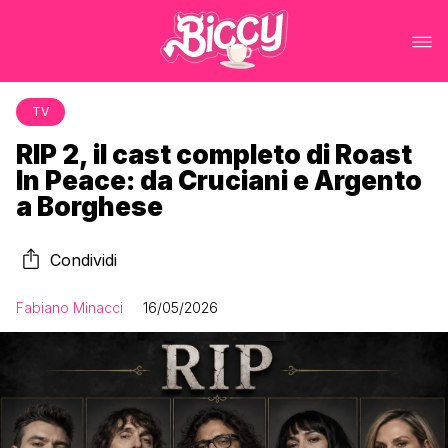
TV
RIP 2, il cast completo di Roast
In Peace: da Cruciani e Argento
a Borghese
Condividi
Fabiano Minacci
16/05/2026