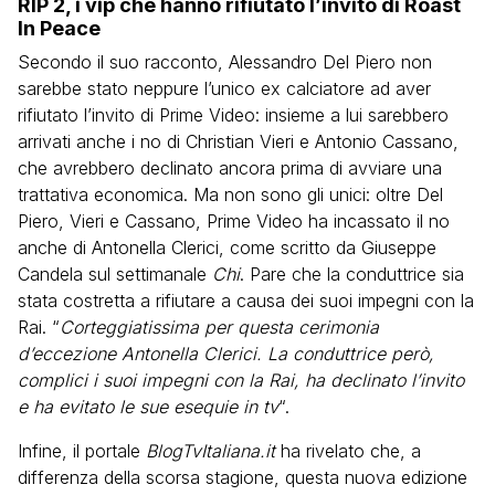
RIP 2, i vip che hanno rifiutato l’invito di Roast
In Peace
Secondo il suo racconto, Alessandro Del Piero non
sarebbe stato neppure l’unico ex calciatore ad aver
rifiutato l’invito di Prime Video: insieme a lui sarebbero
arrivati anche i no di Christian Vieri e Antonio Cassano,
che avrebbero declinato ancora prima di avviare una
trattativa economica. Ma non sono gli unici: oltre Del
Piero, Vieri e Cassano, Prime Video ha incassato il no
anche di Antonella Clerici, come scritto da Giuseppe
Candela sul settimanale
Chi
. Pare che la conduttrice sia
stata costretta a rifiutare a causa dei suoi impegni con la
Rai. “
Corteggiatissima per questa cerimonia
d’eccezione Antonella Clerici. La conduttrice però,
complici i suoi impegni con la Rai, ha declinato l’invito
e ha evitato le sue esequie in tv
“.
Infine, il portale
BlogTvItaliana.it
ha rivelato che, a
differenza della scorsa stagione, questa nuova edizione