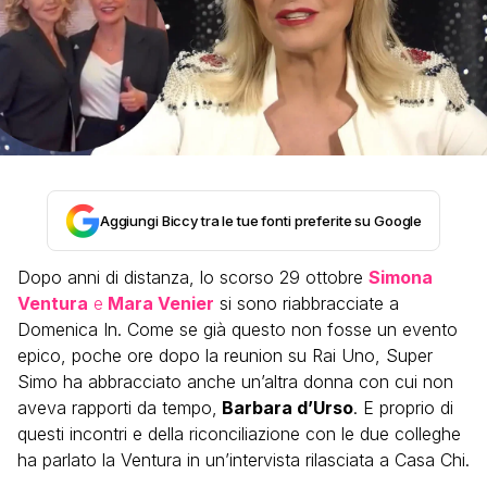
Aggiungi Biccy tra le tue fonti preferite su Google
Dopo anni di distanza, lo scorso 29 ottobre
Simona
Ventura
e
Mara Venier
si sono riabbracciate a
Domenica In. Come se già questo non fosse un evento
epico, poche ore dopo la reunion su Rai Uno, Super
Simo ha abbracciato anche un’altra donna con cui non
aveva rapporti da tempo,
Barbara d’Urso
. E proprio di
questi incontri e della riconciliazione con le due colleghe
ha parlato la Ventura in un’intervista rilasciata a Casa Chi.