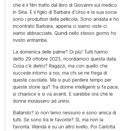
che è il film tratto dal libro di Giovanni sul medico
in Siria. E il figlio di Barbara d’Urso e la sua socia
sono i produttori della pellicola. Sono andata e ho
incontrato Barbara, appena ci siamo viste ci
siamo abbracciate. Quindi nello stesso giorno ho
rivisto entrambe.
La domenica delle palme? Di più! Tutti hanno
detto 29 ottobre 2023, ricordiamoci questa data.
Cosa c’è dietro? Ragazzi, ma con quello che
succede intorno a noi, ma chi se ne frega di
queste cavolate. Ma si può perdere tempo per
queste storie qui? Tra donne intelligenti si fa pace,
si chiarisce e si va avanti. E sarebbe ora che le
donne iniziassero ad unirsi.
Ballando? Io non temo nessuno e sono amica di
tutti. Se sono tra le favorite? Sì, ma non la
favorita. Wanda è su un altro livello. Poi Carlotta