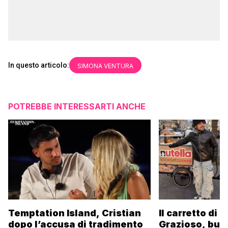
In questo articolo:
SIMONA VENTURA
POTREBBE INTERESSARTI ANCHE
Temptation Island, Cristian
Il carretto di 
dopo l’accusa di tradimento
Grazioso, bus