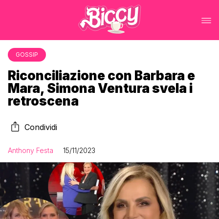
GOSSIP
Riconciliazione con Barbara e
Mara, Simona Ventura svela i
retroscena
Condividi
Anthony Festa
15/11/2023