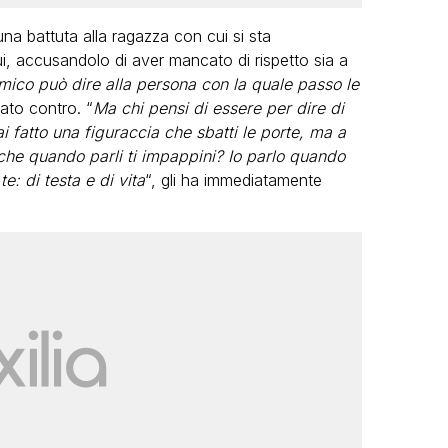
una battuta alla ragazza con cui si sta
ui, accusandolo di aver mancato di rispetto sia a
mico può dire alla persona con la quale passo le
rlato contro. “
Ma chi pensi di essere per dire di
 fatto una figuraccia che sbatti le porte, ma a
 che quando parli ti impappini? Io parlo quando
e: di testa e di vita
“, gli ha immediatamente