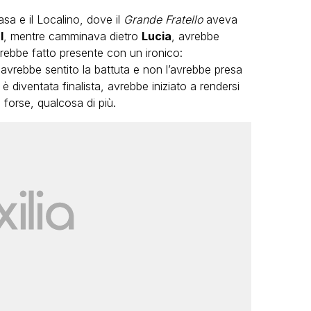
asa e il Localino, dove il
Grande Fratello
aveva
l
, mentre camminava dietro
Lucia
, avrebbe
vrebbe fatto presente con un ironico:
 avrebbe sentito la battuta e non l’avrebbe presa
è diventata finalista, avrebbe iniziato a rendersi
, forse, qualcosa di più.