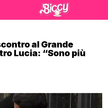
scontro al Grande
ntro Lucia: “Sono più