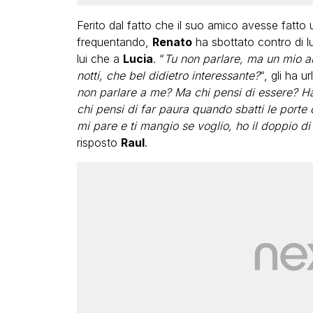
Ferito dal fatto che il suo amico avesse fatto 
frequentando,
Renato
ha sbottato contro di l
lui che a
Lucia
. “
Tu non parlare, ma un mio a
notti, che bel didietro interessante?
“, gli ha u
non parlare a me? Ma chi pensi di essere? Hai
chi pensi di far paura quando sbatti le porte
mi pare e ti mangio se voglio, ho il doppio di t
risposto
Raul
.