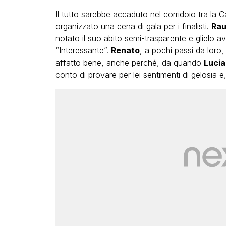
Il tutto sarebbe accaduto nel corridoio tra la C
organizzato una cena di gala per i finalisti.
Rau
notato il suo abito semi-trasparente e glielo a
“Interessante”.
Renato
, a pochi passi da loro,
affatto bene, anche perché, da quando
Lucia
conto di provare per lei sentimenti di gelosia e