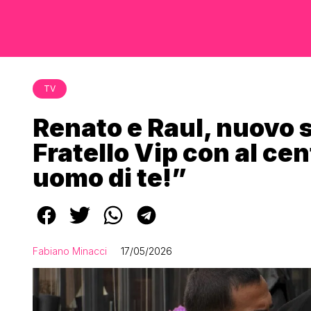
TV
Renato e Raul, nuovo 
Fratello Vip con al ce
uomo di te!”
Fabiano Minacci
17/05/2026