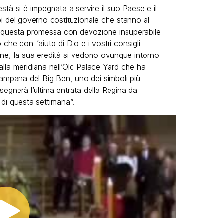
à si è impegnata a servire il suo Paese e il
pi del governo costituzionale che stanno al
 questa promessa con devozione insuperabile
he con l’aiuto di Dio e i vostri consigli
ne, la sua eredità si vedono ovunque intorno
 alla meridiana nell’Old Palace Yard che ha
ampana del Big Ben, uno dei simboli più
segnerà l’ultima entrata della Regina da
di questa settimana”.