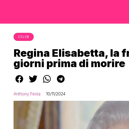
CELEB
Regina Elisabetta, la 
giorni prima di morire
Anthony Festa
10/11/2024