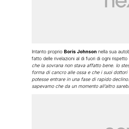
Intanto proprio
Boris Johnson
nella sua autob
fatto delle rivelazioni al di fuori di ogni rispetto
che la sovrana non stava affatto bene. Io st
forma di cancro alle ossa e che i suoi dottori
potesse entrare in una fase di rapido declino.
sapevamo che da un momento all’altro sarebbe