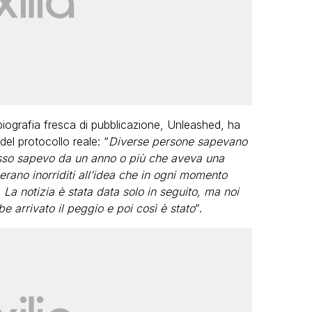
iografia fresca di pubblicazione, Unleashed, ha
 del protocollo reale: “
Diverse persone sapevano
esso sapevo da un anno o più che aveva una
 erano inorriditi all’idea che in ogni momento
 La notizia è stata data solo in seguito, ma noi
 arrivato il peggio e poi così è stato
“.