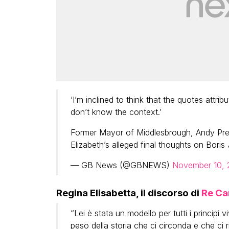
‘I’m inclined to think that the quotes attr
don’t know the context.’
Former Mayor of Middlesbrough, Andy Pres
Elizabeth’s alleged final thoughts on Bori
— GB News (@GBNEWS)
November 10, 
Regina Elisabetta, il discorso di
Re Ca
“Lei è stata un modello per tutti i principi 
peso della storia che ci circonda e che ci r