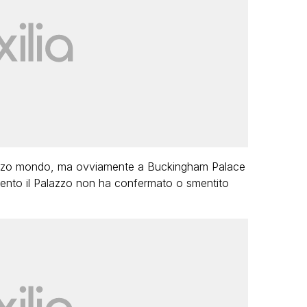
i mezzo mondo, ma ovviamente a Buckingham Palace
mento il Palazzo non ha confermato o smentito