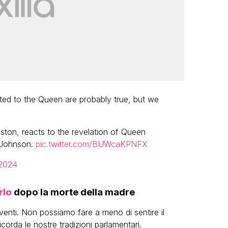
ibuted to the Queen are probably true, but we
ton, reacts to the revelation of Queen
s Johnson.
pic.twitter.com/BUWcaKPNFX
2024
rlo
dopo la morte della madre
viventi. Non possiamo fare a meno di sentire il
icorda le nostre tradizioni parlamentari.