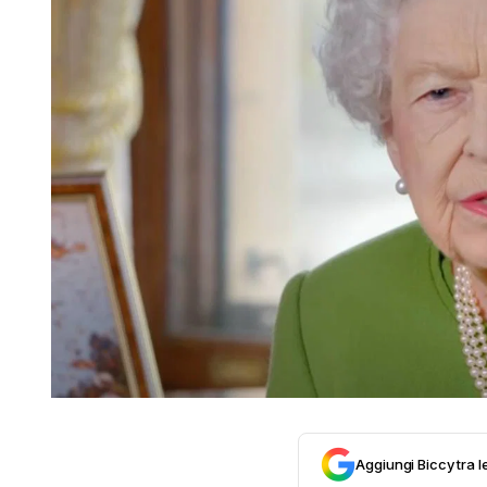
Aggiungi Biccy tra l