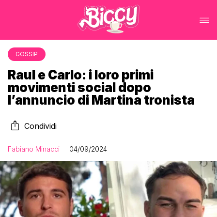
GOSSIP
Raul e Carlo: i loro primi
movimenti social dopo
l’annuncio di Martina tronista
Condividi
Fabiano Minacci
04/09/2024