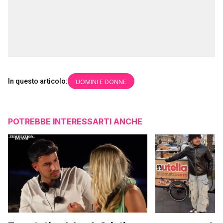
In questo articolo:
UOMINI E DONNE
POTREBBE INTERESSARTI ANCHE