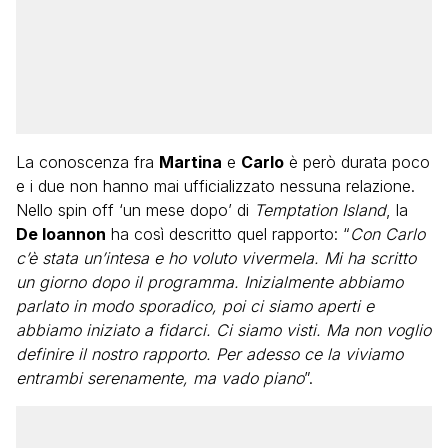
La conoscenza fra
Martina
e
Carlo
è però durata poco
e i due non hanno mai ufficializzato nessuna relazione.
Nello spin off ‘un mese dopo’ di
Temptation Island
, la
De Ioannon
ha così descritto quel rapporto: “
Con Carlo
c’è stata un’intesa e ho voluto vivermela. Mi ha scritto
un giorno dopo il programma. Inizialmente abbiamo
parlato in modo sporadico, poi ci siamo aperti e
abbiamo iniziato a fidarci. Ci siamo visti. Ma non voglio
definire il nostro rapporto. Per adesso ce la viviamo
entrambi serenamente, ma vado piano
”.