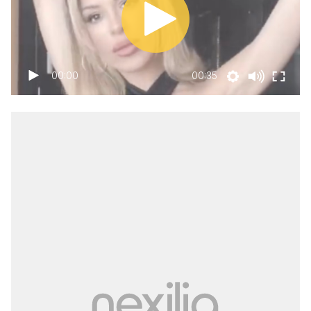
00:00
00:35