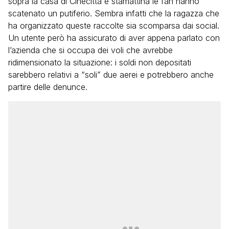
sopra la casa di Cinecittà e stamattina le fan hanno
scatenato un putiferio. Sembra infatti che la ragazza che
ha organizzato queste raccolte sia scomparsa dai social.
Un utente però ha assicurato di aver appena parlato con
l’azienda che si occupa dei voli che avrebbe
ridimensionato la situazione: i soldi non depositati
sarebbero relativi a “soli” due aerei e potrebbero anche
partire delle denunce.