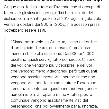
Cinque anni fa il direttore dell’azienda che si occupa di
far volare gli striscioni per i gieffini ha rilasciato delle
dichiarazioni a FanPage. Fino al 2017 ogni singolo volo
veniva a costare dai 900 ai 1200€, ma adesso i prezzi
potrebbero essere saliti.
“Siamo noi in volo su Cinecittà, siamo nell’ordine
di un migliaio di euro, qualcosa più, qualcosa
meno, in base allo striscione. Dai 900 ai 1200€
oscillano questi servizi, tutto compreso. Ci sono
dei voli che vengono più videoripresi e dei voli
che vengono meno videoripresi, però tutti quanti
vengono assolutamente visti perché finché non
vengono visti non facciamo rientrare l’aeroplano.
Tendenzialmente con questo metodo vengono –
aeroplano più, aeroplano meno – tutti ripresi o
comunque vengono assolutamente visti dal
personaggio, che poi ovviamente parla, ringrazia,