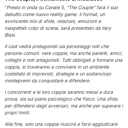
“
Presto in onda su Canale 5, “The Couple” farà il suo
debutto come nuovo reality game. Il format, un
avvincente mix di sfide, relazioni, emozioni e
inaspettati colpi di scena, sarà presentato da Ilary
Blasi.
Il cast vedrà protagonisti sia personaggi noti che
persone comuni: vere coppie, ma anche parenti, amici,
colleghi e noti antagonisti. Tutti obbligati a formare una
coppia, si troveranno a convivere in un ambiente
costellato di imprevisti, strategie e un sostanzioso
montepremi da conquistare e difendere.
I concorrenti e le loro coppie saranno messi a dura
prova, sia sul piano psicologico che fisico. Una sfida
per difendersi dagli avversari, ma anche per superare i
propri limiti.
Alla fine, solo una coppia riuscirà a farsi aggiudicare