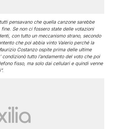
é tutti pensavano che quella canzone sarebbe
a fine. Se non ci fossero state delle votazioni
edenti, con tutto un meccanismo strano, secondo
tento che poi abbia vinto Valerio perché la
aurizio Costanzo ospite prima delle ultime
 condizionò tutto l’andamento del voto che poi
lefono fisso, ma solo dai cellulari e quindi venne
”.