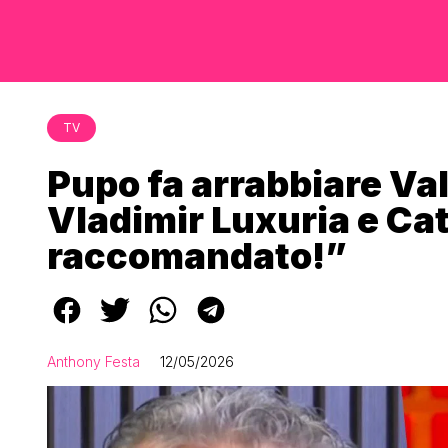
TV
Pupo fa arrabbiare Val
Vladimir Luxuria e Cat
raccomandato!”
Anthony Festa
12/05/2026