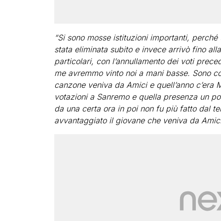
“Si sono mosse istituzioni importanti, perch
stata eliminata subito e invece arrivò fino all
particolari, con l’annullamento dei voti prec
me avremmo vinto noi a mani basse. Sono con
canzone veniva da Amici e quell’anno c’era M
votazioni a Sanremo e quella presenza un po’
da una certa ora in poi non fu più fatto dal te
avvantaggiato il giovane che veniva da Amici