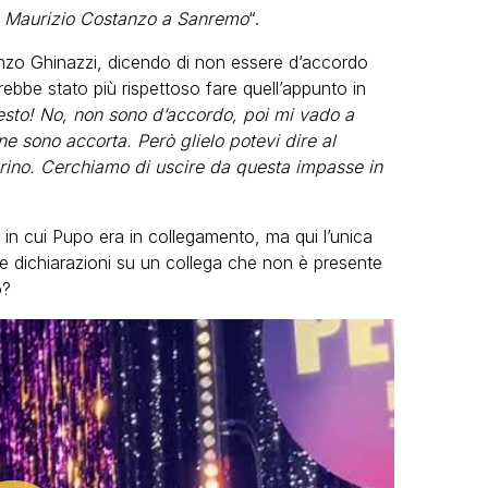
era Maurizio Costanzo a Sanremo
“.
zo Ghinazzi, dicendo di non essere d’accordo
ebbe stato più rispettoso fare quell’appunto in
esto! No, non sono d’accordo, poi mi vado a
sono accorta. Però glielo potevi dire al
ino. Cerchiamo di uscire da questa impasse in
in cui Pupo era in collegamento, ma qui l’unica
e dichiarazioni su un collega che non è presente
o?