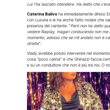
Lui l’ha lasciato intendere. Ha detto che c’
Caterina Balivo
ha immediatamente difeso En
con Luxuria e le ha anche fatto notare che sar
presenza del cantante: “
Però non ha detto qu
vedere Raiplay, magari conducendo non me ne 
momento, adesso che se n’è andato non è car
diretta
“.
Vlady avrebbe potuto intervenire nel momento 
cosa “poco carina” è che Ghinazzi faccia cert
e su un conduttore che non è più tra noi. O n