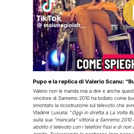
00:00
Pupo e la replica di Valerio Scanu: “B
Valerio non le manda mai a dire e anche questa vo
vincitore di Sanremo 2010 ha bollato come bu
smontato la ricostruzione sul televoto che avreb
Vladimir Luxuria: “
Oggi in diretta a La Volta 
sulla sua “mancata” vittoria a Sanremo 2010 d
abolito il televoto con i telefoni fissi e di 