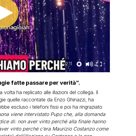
02:11
ugie fatte passare per verità”.
lta ha replicato alle illazioni del collega. Il
gie quelle raccontate da Enzo Ghinazzi, ha
be escluso i telefoni fissi e poi ha ringraziato
Buona viene intervistato Pupo che, alla domanda
ice di: non aver vinto perché alla finale hanno
non aver vinto perché c’era Maurizio Costanzo come