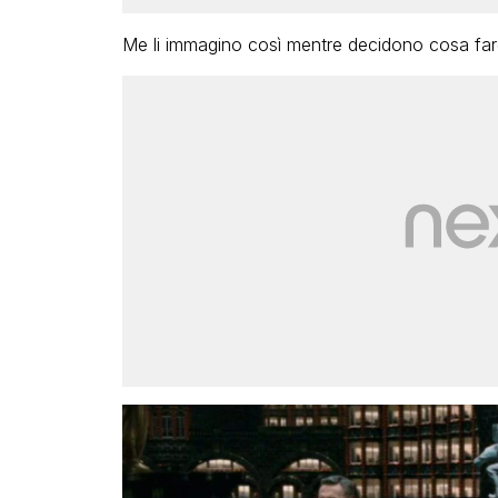
Me li immagino così mentre decidono cosa f