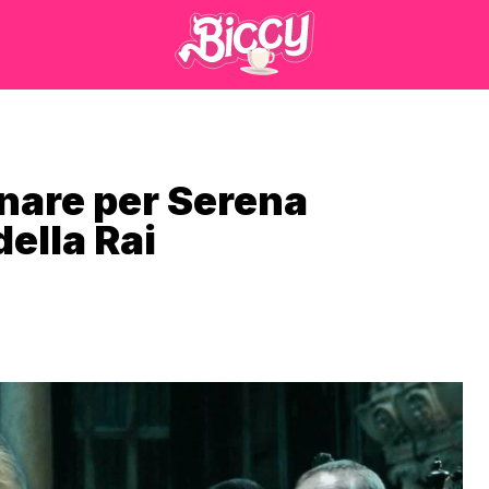
nare per Serena
della Rai