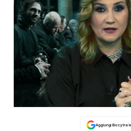
Aggiungi Biccy tra l