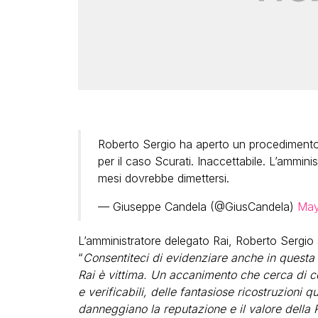
Roberto Sergio ha aperto un procedimento
per il caso Scurati. Inaccettabile. L’amminis
mesi dovrebbe dimettersi.
— Giuseppe Candela (@GiusCandela)
May
L’amministratore delegato Rai, Roberto Sergio 
“
Consentiteci di evidenziare anche in questa p
Rai è vittima. Un accanimento che cerca di con
e verificabili, delle fantasiose ricostruzioni
danneggiano la reputazione e il valore della