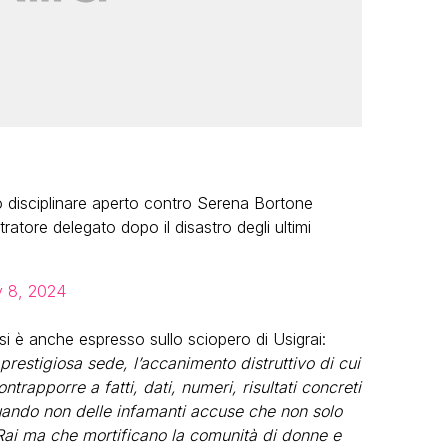
 disciplinare aperto contro Serena Bortone
tratore delegato dopo il disastro degli ultimi
 8, 2024
si è anche espresso sullo sciopero di Usigrai:
restigiosa sede, l’accanimento distruttivo di cui
trapporre a fatti, dati, numeri, risultati concreti
 quando non delle infamanti accuse che non solo
 Rai ma che mortificano la comunità di donne e