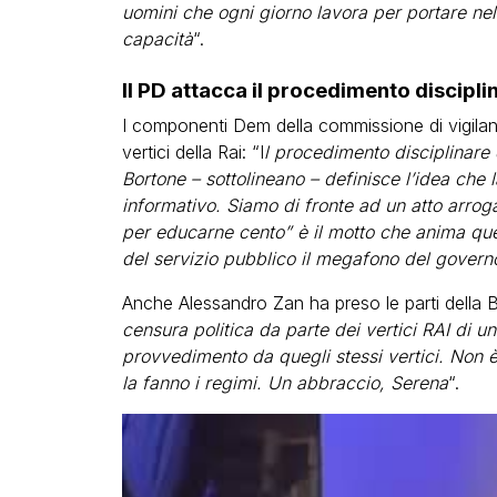
uomini che ogni giorno lavora per portare nelle
capacità
“.
Il PD attacca il procedimento disciplin
I componenti Dem della commissione di vigilan
vertici della Rai: “I
l procedimento disciplinare 
Bortone – sottolineano – definisce l’idea che 
informativo. Siamo di fronte ad un atto arrog
per educarne cento” è il motto che anima qu
del servizio pubblico il megafono del govern
Anche Alessandro Zan ha preso le parti della B
censura politica da parte dei vertici RAI di 
provvedimento da quegli stessi vertici. Non è
la fanno i regimi. Un abbraccio, Serena
“.