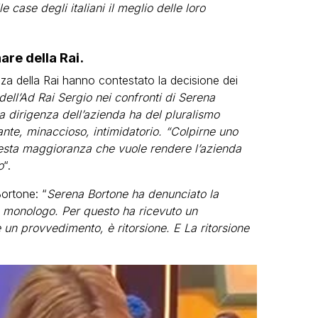
 case degli italiani il meglio delle loro
are della Rai.
za della Rai hanno contestato la decisione dei
dell’Ad Rai Sergio nei confronti di Serena
la dirigenza dell’azienda ha del pluralismo
ante, minaccioso, intimidatorio. “Colpirne uno
esta maggioranza che vuole rendere l’azienda
o
“.
ortone: “
Serena Bortone ha denunciato la
un monologo. Per questo ha ricevuto un
 un provvedimento, è ritorsione. E La ritorsione