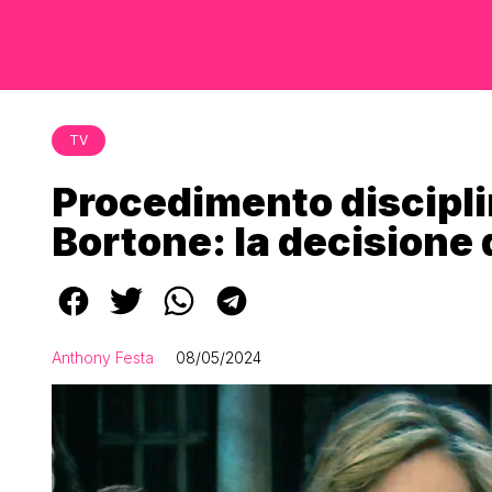
TV
Procedimento discipli
Bortone: la decisione 
Anthony Festa
08/05/2024