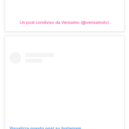
Un post condiviso da Verissimo (@verissimotv)
Visualizza questo post su Instagram