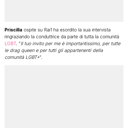
Priscilla
ospite su Rai1 ha esordito la sua intervista
ringraziando la conduttrice da parte di tutta la comunità
LGBT
. “
Il tuo invito per me è importantissimo, per tutte
le drag queen e per tutti gli appartenenti della
comunità LGBT+
“.