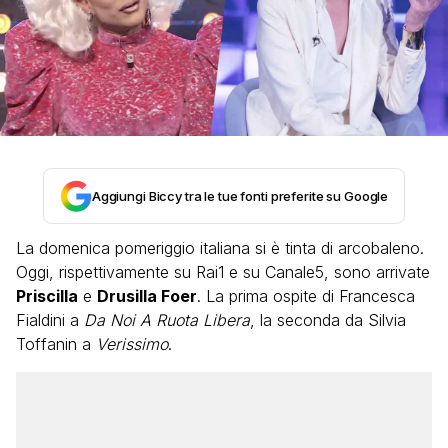
Aggiungi Biccy tra le tue fonti preferite su Google
La domenica pomeriggio italiana si è tinta di arcobaleno.
Oggi, rispettivamente su Rai1 e su Canale5, sono arrivate
Priscilla
e
Drusilla Foer
. La prima ospite di Francesca
Fialdini a
Da Noi A Ruota Libera
, la seconda da Silvia
Toffanin a
Verissimo
.