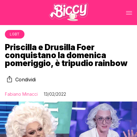
LGBT
Priscilla e Drusilla Foer
conquistano la domenica
pomeriggio, è tripudio rainbow
Condividi
Fabiano Minacci
13/02/2022