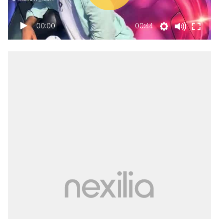
00:00
00:44