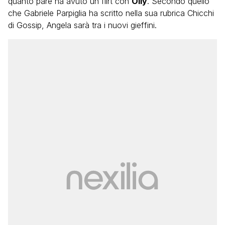
quanto pare ha avuto un flirt con
Olly
. Secondo quello
che Gabriele Parpiglia ha scritto nella sua rubrica Chicchi
di Gossip, Angela sarà tra i nuovi gieffini.