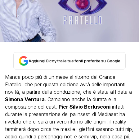
Aggiungi Biccy tra le tue fonti preferite su Google
Manca poco più di un mese al ritorno del Grande
Fratello, che per questa edizione avrà delle importanti
novità, a partire dalla conduzione, che è stata affidata a
Simona Ventura
. Cambiano anche la durata e la
composizione del cast,
Pier Silvio Berlusconi
infatti
durante la presentazione dei palinsesti di Mediaset ha
rivelato che ci sarà un vero ritorno alle origini, il reality
terminerà dopo circa tre mesi e i gieffini saranno tutti nip,
addio quindi a personaggi noti e semi vip, nella casa più