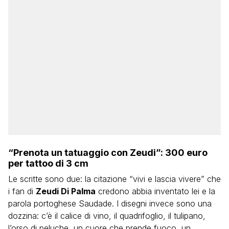
“Prenota un tatuaggio con Zeudi”: 300 euro
per tattoo di 3 cm
Le scritte sono due: la citazione “vivi e lascia vivere” che
i fan di
Zeudi Di Palma
credono abbia inventato lei e la
parola portoghese Saudade. I disegni invece sono una
dozzina: c’è il calice di vino, il quadrifoglio, il tulipano,
l’orso di peluche, un cuore che prende fuoco, un