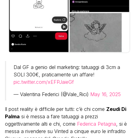
Dal GF a genio del marketing: tatuaggi di 3cm a
SOLI 300€, praticamente un affare!
pic.twitter.com/xEFPJaieGf
— Valentina Federici (@Vale_Rici)
May 16, 2025
Il post reality è difficile per tutti: c’è chi come
Zeudi Di
Palma
si è messa a fare tatuaggi a prezzi
oggettivamente alti e chi, come
Federica Petagna
, si è
messa a rivendere su Vinted a cinque euro le infradito