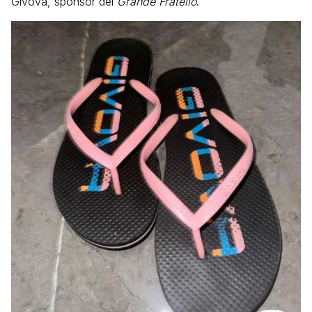
Givova, sponsor del
Grande Fratello
.