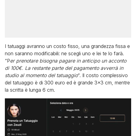
I tatuaggi avranno un costo fisso, una grandezza fissa e
non saranno modificabili: ne scegli uno e lei te lo farà.
“P
er prenotare bisogna pagare in anticipo un acconto
di 100€. La restante parte del pagamento avverrà in
studio al momento del tatuaggio
“. Il costo complessivo
del tatuaggio è di 300 euro ed è grande 3×3 cm, mentre
la scritta è lunga 6 cm.