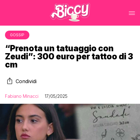
GOSSIP
“Prenota un tatuaggio con
Zeudi”: 300 euro per tattoo di 3
cm
Condividi
Fabiano Minacci
17/05/2025