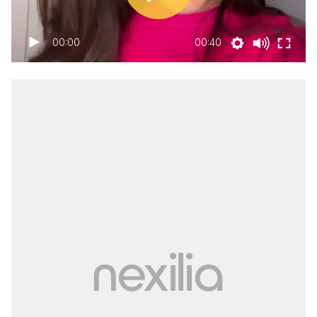
00:00
00:40