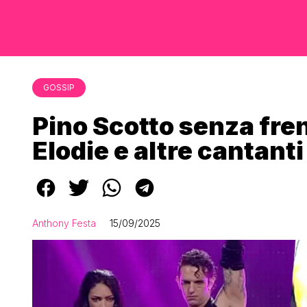
GOSSIP
Pino Scotto senza fren
Elodie e altre cantanti
Anthony Festa
15/09/2025