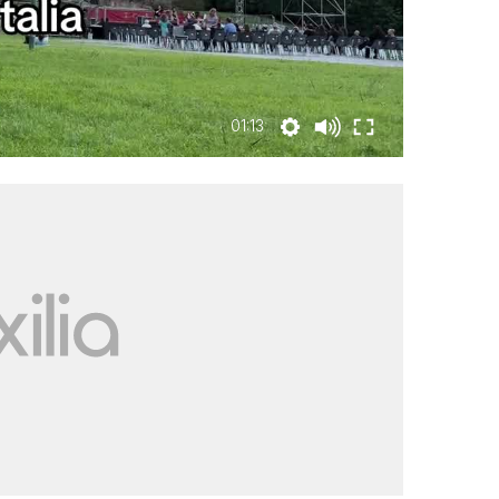
01:13