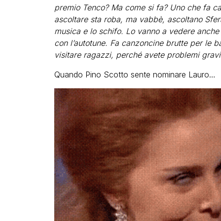
premio Tenco? Ma come si fa? Uno che fa can
ascoltare sta roba, ma vabbè, ascoltano Sfera
musica e lo schifo. Lo vanno a vedere anche
con l’autotune. Fa canzoncine brutte per le ba
visitare ragazzi, perché avete problemi gravi
Quando Pino Scotto sente nominare Lauro…