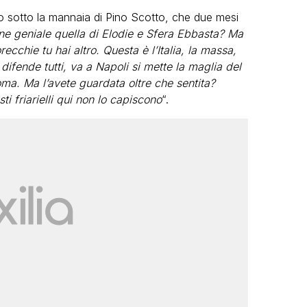
ito sotto la mannaia di Pino Scotto, che due mesi
e geniale quella di Elodie e Sfera Ebbasta? Ma
recchie tu hai altro. Questa è l’Italia, la massa,
difende tutti, va a Napoli si mette la maglia del
ma. Ma l’avete guardata oltre che sentita?
i friarielli qui non lo capiscono
“.