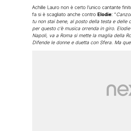
Achille Lauro non è certo l’unico cantante fin
fa si è scagliato anche contro
Elodie
: “
Canzon
tu non stai bene, al posto della testa e delle o
per questo c’è musica orrenda in giro. Elodie 
Napoli, va a Roma si mette la maglia della Ro
Difende le donne e duetta con Sfera. Ma quest