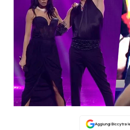
Aggiungi Biccy tra l