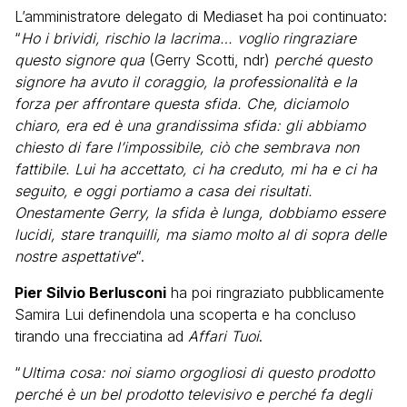
L’amministratore delegato di Mediaset ha poi continuato:
“
Ho i brividi, rischio la lacrima… voglio ringraziare
questo signore qua
(Gerry Scotti, ndr)
perché questo
signore ha avuto il coraggio, la professionalità e la
forza per affrontare questa sfida. Che, diciamolo
chiaro, era ed è una grandissima sfida: gli abbiamo
chiesto di fare l’impossibile, ciò che sembrava non
fattibile. Lui ha accettato, ci ha creduto, mi ha e ci ha
seguito, e oggi portiamo a casa dei risultati.
Onestamente Gerry, la sfida è lunga, dobbiamo essere
lucidi, stare tranquilli, ma siamo molto al di sopra delle
nostre aspettative
“.
Pier Silvio Berlusconi
ha poi ringraziato pubblicamente
Samira Lui definendola una scoperta e ha concluso
tirando una frecciatina ad
Affari Tuoi
.
“
Ultima cosa: noi siamo orgogliosi di questo prodotto
perché è un bel prodotto televisivo e perché fa degli