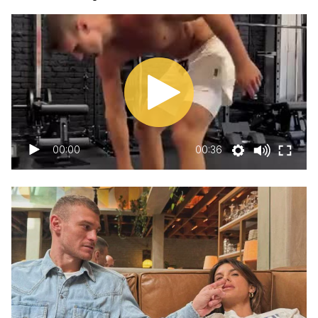
00:00
00:36