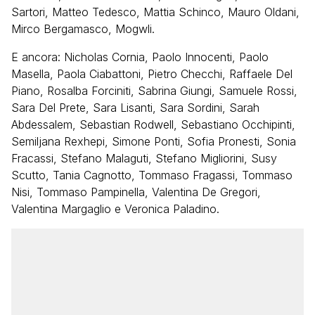
Sartori, Matteo Tedesco, Mattia Schinco, Mauro Oldani,
Mirco Bergamasco, Mogwli.
E ancora: Nicholas Cornia, Paolo Innocenti, Paolo
Masella, Paola Ciabattoni, Pietro Checchi, Raffaele Del
Piano, Rosalba Forciniti, Sabrina Giungi, Samuele Rossi,
Sara Del Prete, Sara Lisanti, Sara Sordini, Sarah
Abdessalem, Sebastian Rodwell, Sebastiano Occhipinti,
Semiljana Rexhepi, Simone Ponti, Sofia Pronesti, Sonia
Fracassi, Stefano Malaguti, Stefano Migliorini, Susy
Scutto, Tania Cagnotto, Tommaso Fragassi, Tommaso
Nisi, Tommaso Pampinella, Valentina De Gregori,
Valentina Margaglio e Veronica Paladino.