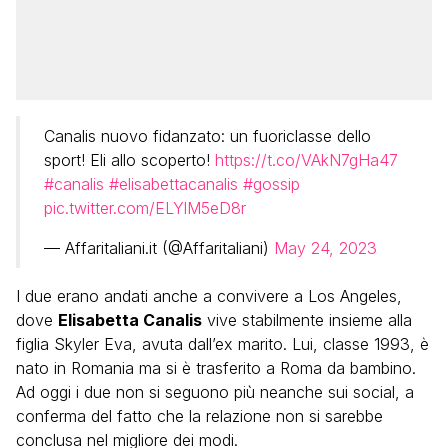
Canalis nuovo fidanzato: un fuoriclasse dello
sport! Eli allo scoperto!
https://t.co/VAkN7gHa47
#canalis
#elisabettacanalis
#gossip
pic.twitter.com/ELYlM5eD8r
— Affaritaliani.it (@Affaritaliani)
May 24, 2023
I due erano andati anche a convivere a Los Angeles,
dove
Elisabetta Canalis
vive stabilmente insieme alla
figlia Skyler Eva, avuta dall’ex marito. Lui, classe 1993, è
nato in Romania ma si è trasferito a Roma da bambino.
Ad oggi i due non si seguono più neanche sui social, a
conferma del fatto che la relazione non si sarebbe
conclusa nel migliore dei modi.