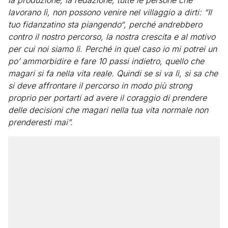
la produzione, la redazione, tutte le persone che
lavorano lì, non possono venire nel villaggio a dirti: “Il
tuo fidanzatino sta piangendo“, perché andrebbero
contro il nostro percorso, la nostra crescita e al motivo
per cui noi siamo lì. Perché in quel caso io mi potrei un
po’ ammorbidire e fare 10 passi indietro, quello che
magari si fa nella vita reale. Quindi se si va lì, si sa che
si deve affrontare il percorso in modo più strong
proprio per portarti ad avere il coraggio di prendere
delle decisioni che magari nella tua vita normale non
prenderesti mai”.