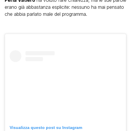
Perla Vatiero
ha voluto fare chiarezza, ma le sue parole
erano già abbastanza esplicite: nessuno ha mai pensato
che abbia parlato male del programma.
Visualizza questo post su Instagram