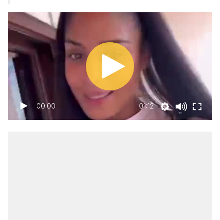
00:00
01:12