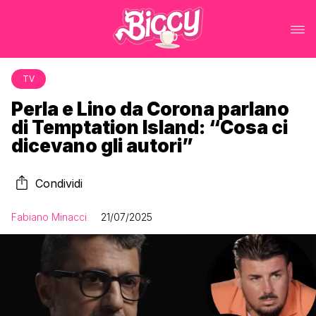
TV
Perla e Lino da Corona parlano
di Temptation Island: “Cosa ci
dicevano gli autori”
Condividi
Fabiano Minacci
21/07/2025