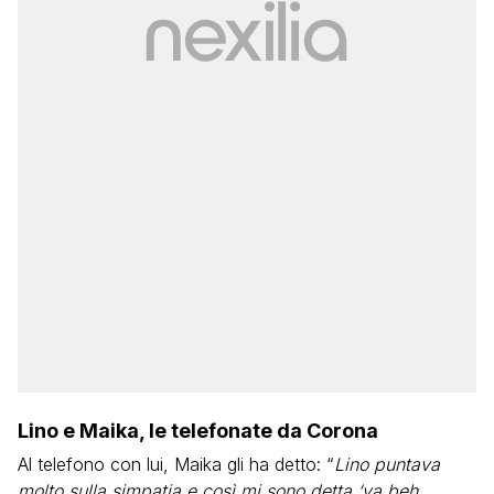
Lino e Maika, le telefonate da Corona
Al telefono con lui, Maika gli ha detto: “
Lino puntava
molto sulla simpatia e così mi sono detta ‘va beh,