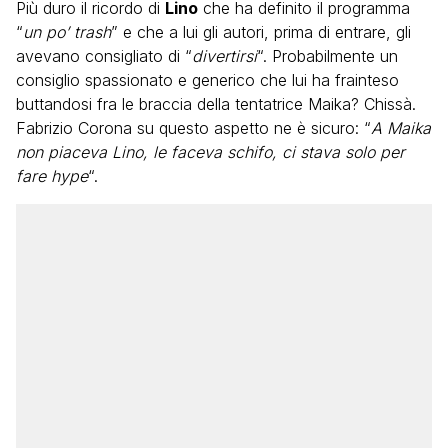
Più duro il ricordo di
Lino
che ha definito il programma
“
un po’ trash
” e che a lui gli autori, prima di entrare, gli
avevano consigliato di “
divertirsi
“. Probabilmente un
consiglio spassionato e generico che lui ha frainteso
buttandosi fra le braccia della tentatrice Maika? Chissà.
Fabrizio Corona su questo aspetto ne è sicuro: “
A Maika
non piaceva Lino, le faceva schifo, ci stava solo per
fare hype
“.