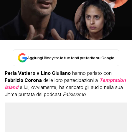
Aggiungi Biccy tra le tue fonti preferite su Google
Perla Vatiero
e
Lino Giuliano
hanno parlato con
Fabrizio Corona
delle loro partecipazioni a
Temptation
Island
e lui, ovviamente, ha caricato gli audio nella sua
ultima puntata del podcast
Falsissimo
.