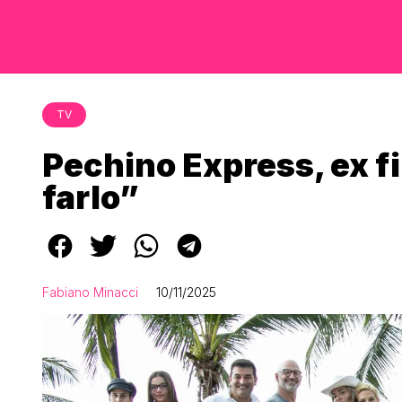
TV
Pechino Express, ex f
farlo”
Fabiano Minacci
10/11/2025