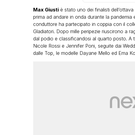
Max Giusti
è stato uno dei finalisti dell’ottava
prima ad andare in onda durante la pandemia e r
conduttore ha partecipato in coppia con il co
Gladiatori. Dopo mille peripezie riuscirono a r
dal podio e classificandosi al quarto posto. A t
Nicole Rossi e Jennifer Poni, seguite dai Wedd
dalle Top, le modelle Dayane Mello ed Ema K