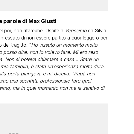
e parole di Max Giusti
el poi, non rifarebbe. Ospite a
Verissimo
da Silvia
onfessato di non essere partito a cuor leggero per
 del tragitto. “
Ho vissuto un momento molto
 posso dire, non lo volevo fare. Mi ero reso
lta. Non si poteva chiamare a casa… Stare un
mia famiglia, è stata un’esperienza molto dura.
sulla porta piangeva e mi diceva: “Papà non
 come una sconfitta professionale fare quel
simo, ma in quel momento non me la sentivo di