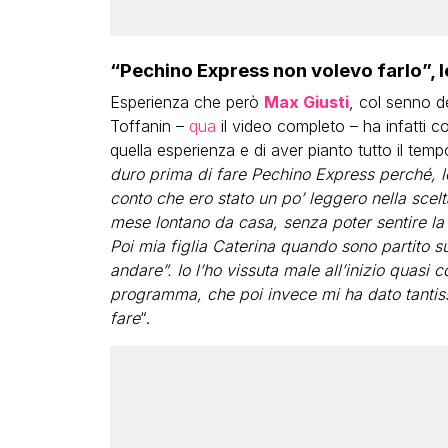
“Pechino Express non volevo farlo”, l
Esperienza che però
Max Giusti
, col senno d
Toffanin –
qua
il video completo – ha infatti c
quella esperienza e di aver pianto tutto il tempo
duro prima di fare Pechino Express perché, lo
conto che ero stato un po’ leggero nella sce
mese lontano da casa, senza poter sentire la 
Poi mia figlia Caterina quando sono partito 
andare”. Io l’ho vissuta male all’inizio quasi
programma, che poi invece mi ha dato tantis
fare
“.