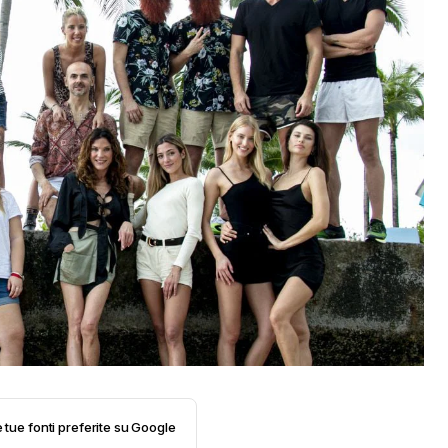
e tue fonti preferite su Google