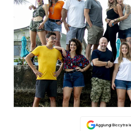
Aggiungi Biccy tra l