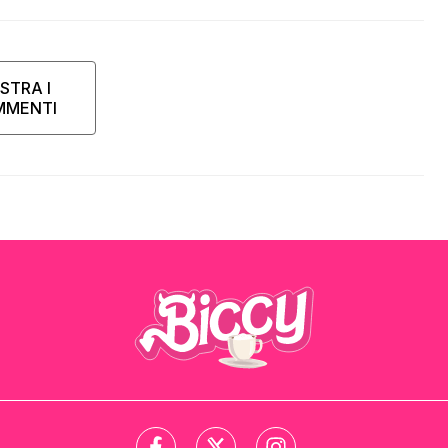
STRA I
MMENTI