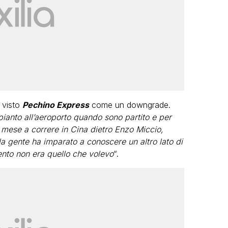
a visto
Pechino Express
come un downgrade.
pianto all’aeroporto quando sono partito e per
n mese a correre in Cina dietro Enzo Miccio,
la gente ha imparato a conoscere un altro lato di
ento non era quello che volevo
“.