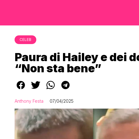
CELEB
Paura di Hailey e dei d
“Non sta bene”
Anthony Festa
07/04/2025