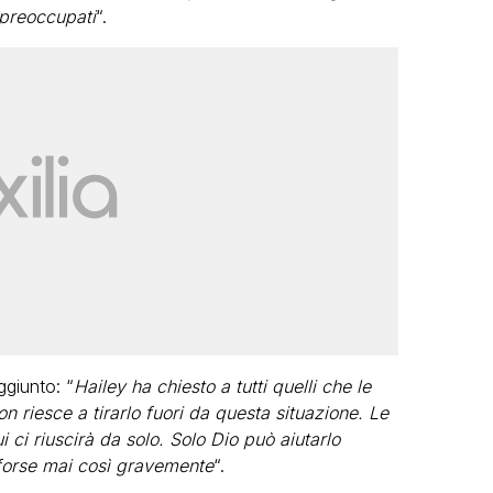
o preoccupati
“.
ggiunto: “
Hailey ha chiesto a tutti quelli che le
n riesce a tirarlo fuori da questa situazione. Le
ci riuscirà da solo. Solo Dio può aiutarlo
 forse mai così gravemente
“.