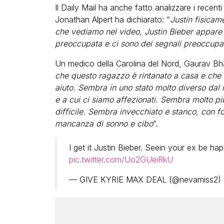
Il Daily Mail ha anche fatto analizzare i recenti
Jonathan Alpert ha dichiarato: “
Justin fisica
che vediamo nel video, Justin Bieber appare s
preoccupata e ci sono dei segnali preoccupa
Un medico della Carolina del Nord, Gaurav Bhar
che questo ragazzo è rintanato a casa e che 
aiuto. Sembra in uno stato molto diverso dal
e a cui ci siamo affezionati. Sembra molto p
difficile. Sembra invecchiato e stanco, con f
mancanza di sonno e cibo
“.
I get it Justin Bieber. Seein your ex be h
pic.twitter.com/Uo2GUeiRkU
— GIVE KYRIE MAX DEAL (@nevamiss2)