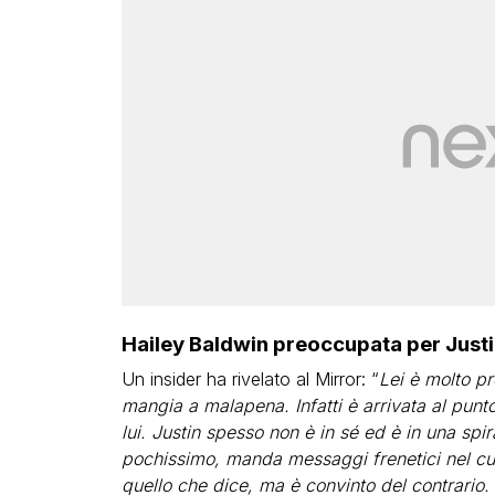
Hailey Baldwin preoccupata per Justi
Un insider ha rivelato al Mirror: “
Lei è molto p
mangia a malapena. Infatti è arrivata al punto
lui. Justin spesso non è in sé ed è in una sp
pochissimo, manda messaggi frenetici nel cuo
quello che dice, ma è convinto del contrario.