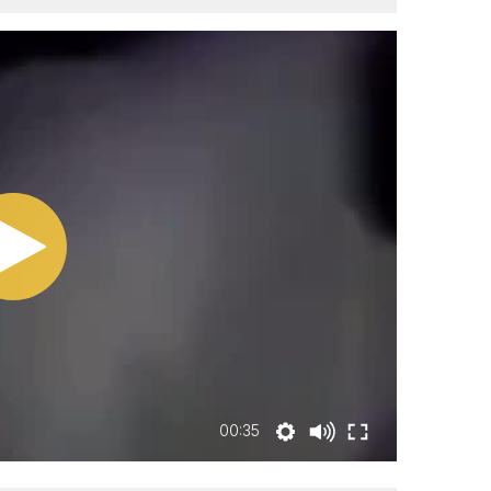
00:35