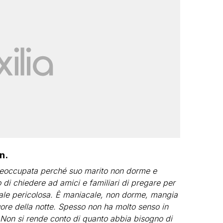
n.
reoccupata perché suo marito non dorme e
 di chiedere ad amici e familiari di pregare per
irale pericolosa. È maniacale, non dorme, mangia
re della notte. Spesso non ha molto senso in
 Non si rende conto di quanto abbia bisogno di