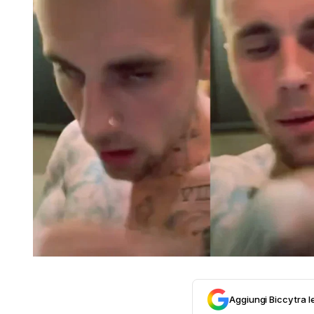
Aggiungi Biccy tra l