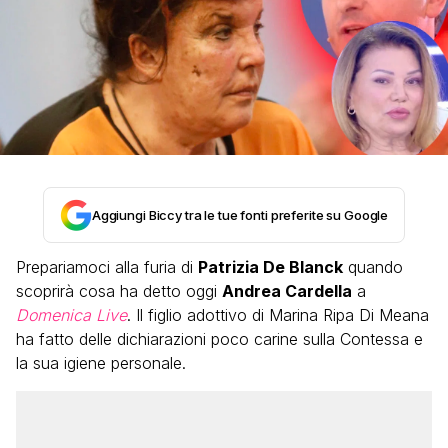
Aggiungi Biccy tra le tue fonti preferite su Google
Prepariamoci alla furia di
Patrizia De Blanck
quando
scoprirà cosa ha detto oggi
Andrea Cardella
a
Domenica Live
. Il figlio adottivo di Marina Ripa Di Meana
ha fatto delle dichiarazioni poco carine sulla Contessa e
la sua igiene personale.