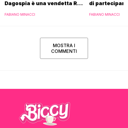
Dagospia è una vendetta Rai
di partecipare
contro Mediaset
piacerebbe”
FABIANO MINACCI
FABIANO MINACCI
MOSTRA I
COMMENTI