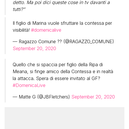
detto. Ma poi dici queste cose in tv davanti a
tutti?”
Il figlio di Marina vuole sfruttare la contessa per
visibilità!
#domenicalive
— Ragazzo Comune ?️‍? (@RAGAZZO_COMUNE)
September 20, 2020
Quello che si spaccia per figlio della Ripa di
Meana, si finge amico della Contessa e in realtà
la attacca. Spera di essere invitato al GF?
#DomenicaLive
— Matte G (@JBFletchers)
September 20, 2020