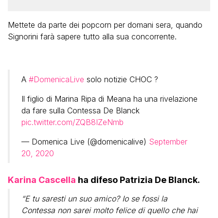
Mettete da parte dei popcorn per domani sera, quando
Signorini farà sapere tutto alla sua concorrente.
A
#DomenicaLive
solo notizie CHOC ?
Il figlio di Marina Ripa di Meana ha una rivelazione
da fare sulla Contessa De Blanck
pic.twitter.com/ZQB8IZeNmb
— Domenica Live (@domenicalive)
September
20, 2020
Karina Cascella
ha difeso Patrizia De Blanck.
“E tu saresti un suo amico? Io se fossi la
Contessa non sarei molto felice di quello che hai