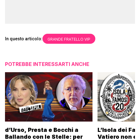
In questo articolo:
GRANDE FRATELLO VIP
POTREBBE INTERESSARTI ANCHE
d’Urso, Presta e Bocchi a
L’Isola dei Fa
Ballando con le Stelle: per
Vatiero non es