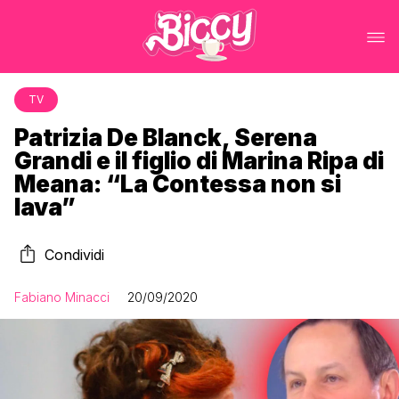
TV
Patrizia De Blanck, Serena
Grandi e il figlio di Marina Ripa di
Meana: “La Contessa non si
lava”
Condividi
Fabiano Minacci
20/09/2020