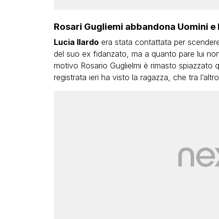
Rosari Gugliemi abbandona Uomini e Do
Lucia Ilardo
era stata contattata per scender
del suo ex fidanzato, ma a quanto pare lui no
motivo Rosario Guglielmi è rimasto spiazzato
registrata ieri ha visto la ragazza, che tra l’al