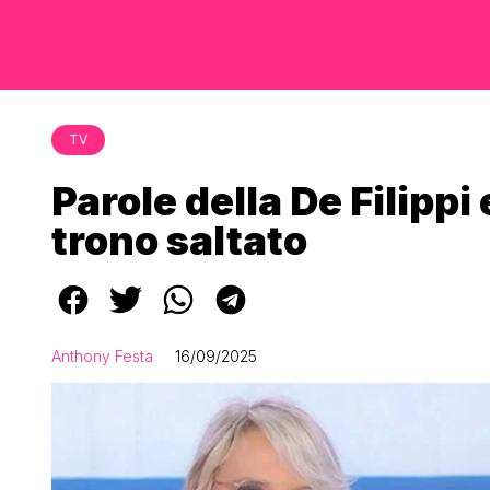
TV
Parole della De Filippi
trono saltato
Anthony Festa
16/09/2025