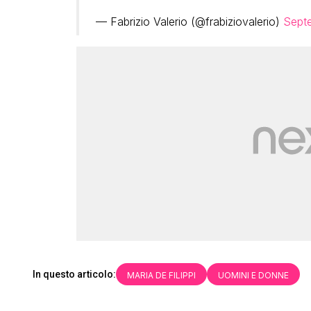
— Fabrizio Valerio (@frabiziovalerio)
Sept
In questo articolo:
MARIA DE FILIPPI
UOMINI E DONNE