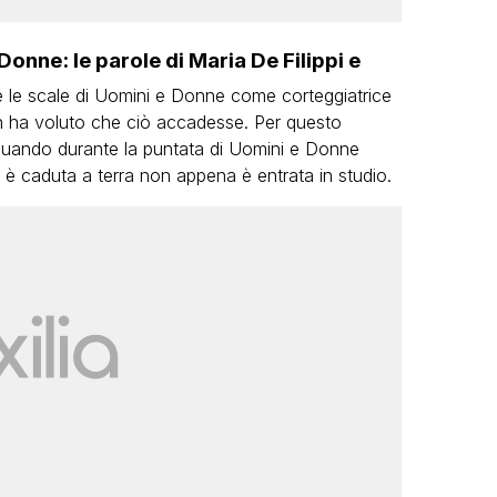
nne: le parole di Maria De Filippi e
e le scale di Uomini e Donne come corteggiatrice
n ha voluto che ciò accadesse. Per questo
 quando durante la puntata di Uomini e Donne
tro è caduta a terra non appena è entrata in studio.