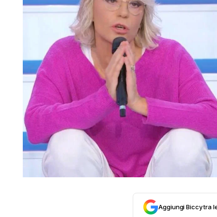
Aggiungi Biccy tra l