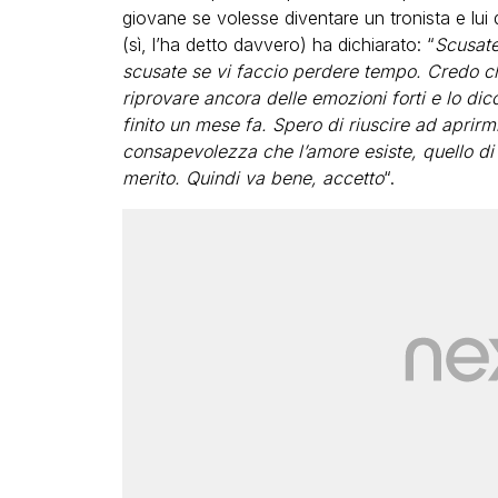
giovane se volesse diventare un tronista e lu
(sì, l’ha detto davvero) ha dichiarato: “
Scusate
scusate se vi faccio perdere tempo. Credo che
riprovare ancora delle emozioni forti e lo dico
finito un mese fa. Spero di riuscire ad apri
consapevolezza che l’amore esiste, quello di
merito. Quindi va bene, accetto
“.