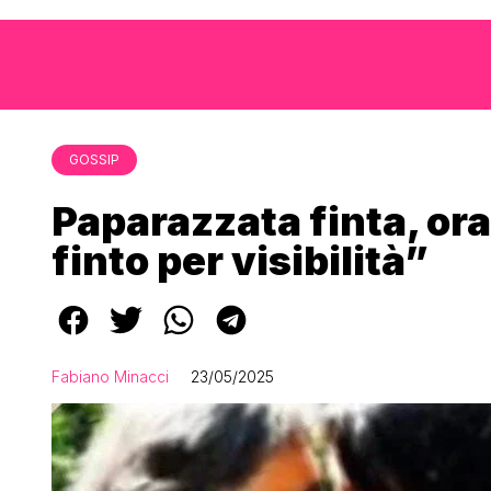
GOSSIP
Paparazzata finta, ora
finto per visibilità”
Fabiano Minacci
23/05/2025