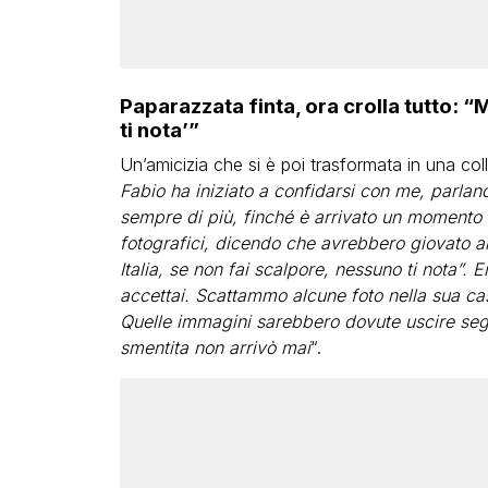
Paparazzata finta, ora crolla tutto: “
ti nota’”
Un’amicizia che si è poi trasformata in una coll
Fabio ha iniziato a confidarsi con me, parlan
sempre di più, finché è arrivato un momento 
fotografici, dicendo che avrebbero giovato anc
Italia, se non fai scalpore, nessuno ti nota”.
accettai. Scattammo alcune foto nella sua cas
Quelle immagini sarebbero dovute uscire seg
smentita non arrivò mai
“.