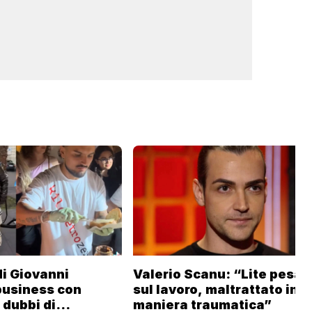
 di Giovanni
Valerio Scanu: “Lite pesan
business con
sul lavoro, maltrattato in
i dubbi di
maniera traumatica”