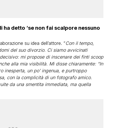
Mi ha detto ‘se non fai scalpore nessuno
aborazione su idea dell’attore. “
Con il tempo,
domi del suo divorzio. Ci siamo avvicinati
decisivo: mi propose di inscenare dei finti scoop
he alla mia visibilità. Mi disse chiaramente: “In
 Ero inesperta, un po’ ingenua, e purtroppo
a, con la complicità di un fotografo amico.
uite da una smentita immediata, ma quella