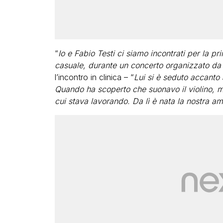
“
Io e Fabio Testi ci siamo incontrati per la pri
casuale, durante un concerto organizzato da
l’incontro in clinica – “
Lui si è seduto accanto
Quando ha scoperto che suonavo il violino, m
cui stava lavorando. Da lì è nata la nostra am