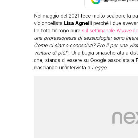
Nel maggio del 2021 fece molto scalpore la pap
violoncellista
Lisa Agnelli
perché i due avevano
Le foto finirono pure
sul settimanale
Nuovo
dov
una professoressa di sessuologia: sono intere
Come ci siamo conosciuti? Ero lì per una visita
visitare di più!
“. Una bugia smascherata a dist
che, stanca di essere su Google associata a
F
rilasciando un’intervista a
Leggo
.