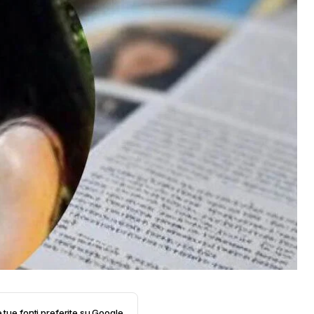
e tue fonti preferite su Google