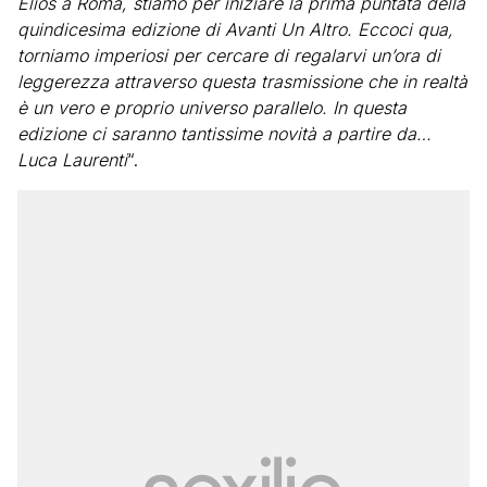
Elios a Roma, stiamo per iniziare la prima puntata della
quindicesima edizione di Avanti Un Altro. Eccoci qua,
torniamo imperiosi per cercare di regalarvi un’ora di
leggerezza attraverso questa trasmissione che in realtà
è un vero e proprio universo parallelo. In questa
edizione ci saranno tantissime novità a partire da…
Luca Laurenti
“.