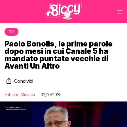
TV
Paolo Bonolis, le prime parole
dopo mesi in cui Canale 5 ha
mandato puntate vecchie di
Avanti Un Altro
Condividi
Fabiano Minacci
02/10/2025