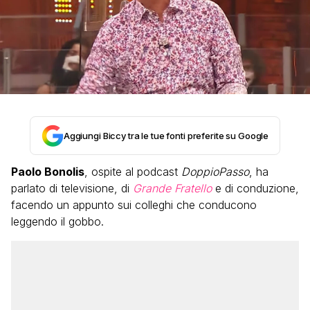
Aggiungi Biccy tra le tue fonti preferite su Google
Paolo Bonolis
, ospite al podcast
DoppioPasso
, ha
parlato di televisione, di
Grande Fratello
e di conduzione,
facendo un appunto sui colleghi che conducono
leggendo il gobbo.