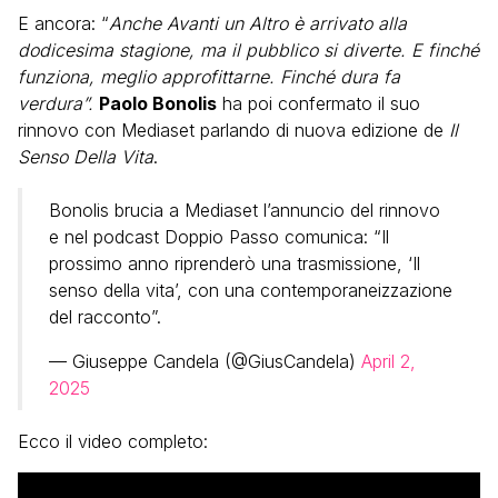
E ancora: “
Anche Avanti un Altro è arrivato alla
dodicesima stagione, ma il pubblico si diverte. E finché
funziona, meglio approfittarne. Finché dura fa
verdura”.
Paolo Bonolis
ha poi confermato il suo
rinnovo con Mediaset parlando di nuova edizione de
Il
Senso Della Vita
.
Bonolis brucia a Mediaset l’annuncio del rinnovo
e nel podcast Doppio Passo comunica: “Il
prossimo anno riprenderò una trasmissione, ‘Il
senso della vita’, con una contemporaneizzazione
del racconto”.
— Giuseppe Candela (@GiusCandela)
April 2,
2025
Ecco il video completo: