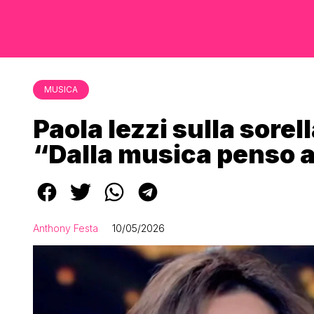
MUSICA
Paola Iezzi sulla sorell
“Dalla musica penso a
Anthony Festa
10/05/2026