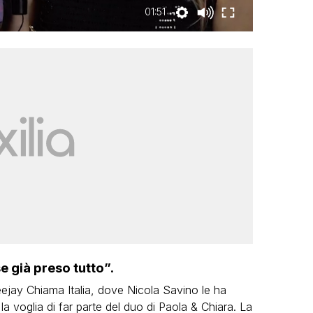
01:51
 già preso tutto”.
Deejay Chiama Italia, dove Nicola Savino le ha
la voglia di far parte del duo di Paola & Chiara. La