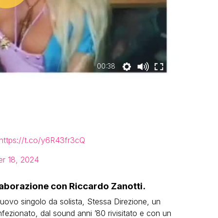
00:38
https://t.co/y6R43fr3cQ
r 18, 2024
ollaborazione con Riccardo Zanotti.
 nuovo singolo da solista, Stessa Direzione, un
ezionato, dal sound anni ’80 rivisitato e con un