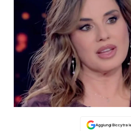
Aggiungi Biccy tra l