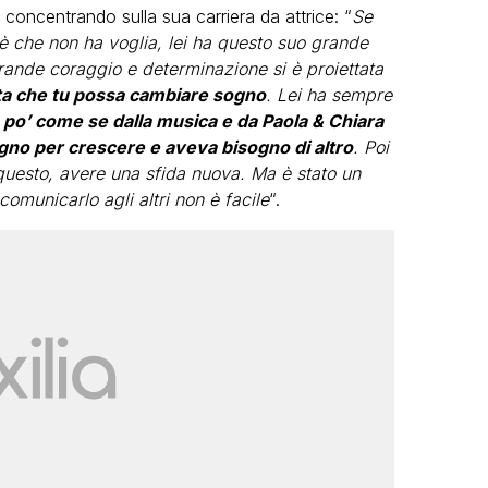
concentrando sulla sua carriera da attrice: “
Se
è che non ha voglia, lei ha questo suo grande
rande coraggio e determinazione si è proiettata
sta che tu possa cambiare sogno
. Lei ha sempre
 po’ come se dalla musica e da Paola & Chiara
ogno per crescere e aveva bisogno di altro
. Poi
questo, avere una sfida nuova. Ma è stato un
municarlo agli altri non è facile
“.