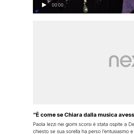
00:00
“È come se Chiara dalla musica avesse
Paola Iezzi nei giorni scorsi è stata ospite a 
chiesto se sua sorella ha perso l’entusiasmo e 