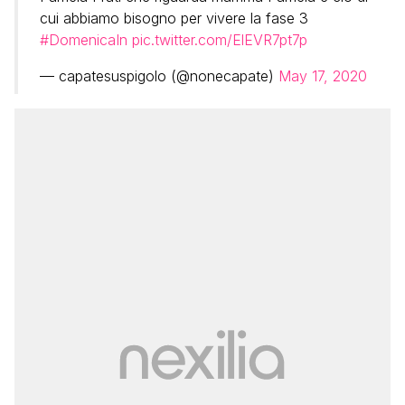
cui abbiamo bisogno per vivere la fase 3
#DomenicaIn
pic.twitter.com/ElEVR7pt7p
— capatesuspigolo (@nonecapate)
May 17, 2020