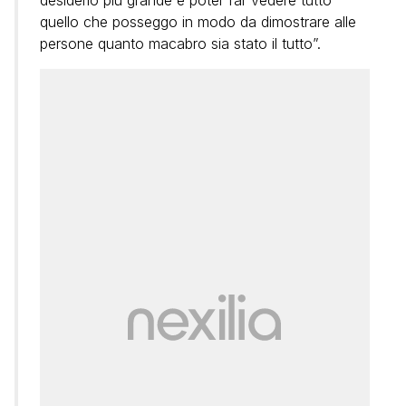
desiderio più grande è poter far vedere tutto
quello che posseggo in modo da dimostrare alle
persone quanto macabro sia stato il tutto”.