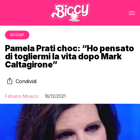
GOSSIP
Pamela Prati choc: “Ho pensato
di togliermi la vita dopo Mark
Caltagirone”
Condividi
Fabiano Minacci
16/12/2021