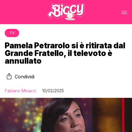
TV
Pamela Petrarolo si è ritirata dal
Grande Fratello, il televoto è
annullato
Condividi
Fabiano Minacci
10/02/2025