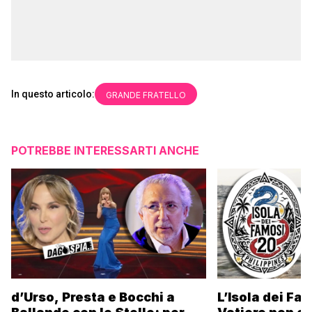
In questo articolo:
GRANDE FRATELLO
POTREBBE INTERESSARTI ANCHE
d’Urso, Presta e Bocchi a
L’Isola dei Fa