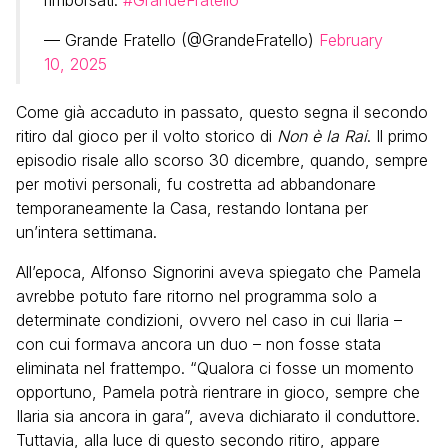
rimborsati.
#GrandeFratello
— Grande Fratello (@GrandeFratello)
February
10, 2025
Come già accaduto in passato, questo segna il secondo
ritiro dal gioco per il volto storico di
Non è la Rai
. Il primo
episodio risale allo scorso 30 dicembre, quando, sempre
per motivi personali, fu costretta ad abbandonare
temporaneamente la Casa, restando lontana per
un’intera settimana.
All’epoca, Alfonso Signorini aveva spiegato che Pamela
avrebbe potuto fare ritorno nel programma solo a
determinate condizioni, ovvero nel caso in cui Ilaria –
con cui formava ancora un duo – non fosse stata
eliminata nel frattempo. “Qualora ci fosse un momento
opportuno, Pamela potrà rientrare in gioco, sempre che
Ilaria sia ancora in gara”, aveva dichiarato il conduttore.
Tuttavia, alla luce di questo secondo ritiro, appare