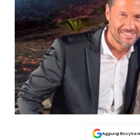
Aggiungi Biccy tra l