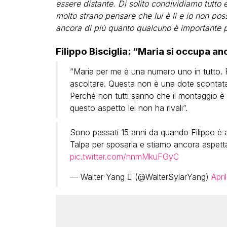
essere distante. Di solito condividiamo tutto 
molto strano pensare che lui è lì e io non pos
ancora di più quanto qualcuno è importante p
Filippo Bisciglia: “Maria si occupa 
“Maria per me è una numero uno in tutto. Ri
ascoltare. Questa non è una dote scontata.
Perché non tutti sanno che il montaggio è 
questo aspetto lei non ha rivali”.
Sono passati 15 anni da quando Filippo è 
Talpa per sposarla e stiamo ancora aspett
pic.twitter.com/nnmMkuFGyC
— Walter Yang  (@WalterSylarYang)
Apri