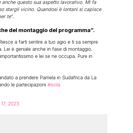
e anche questo sua aspetto lavorativo. Mi fa
so stargli vicino. Quandosi è lontani si capisce
er te
“.
anche del montaggio del programma”.
esce a farti sentire a tuo agio e ti sa sempre
 Lei è geniale anche in fase di montaggio.
importantissimo e lei se ne occupa. Pure in
andato a prendere Pamela in Sudafrica da La
ando le partecipazioni
#isola
l 17, 2023