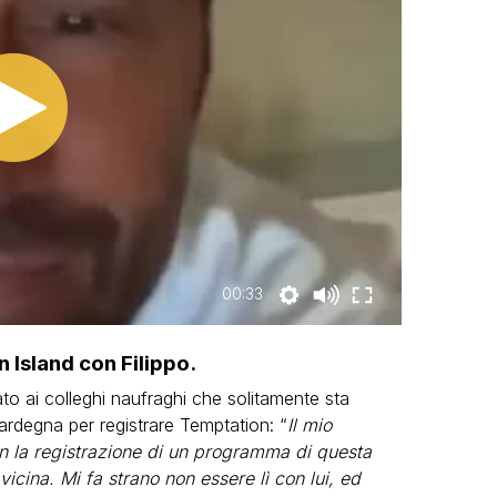
00:33
 Island con Filippo.
o ai colleghi naufraghi che solitamente sta
ardegna per registrare Temptation: “
Il mio
con la registrazione di un programma di questa
vicina. Mi fa strano non essere lì con lui, ed