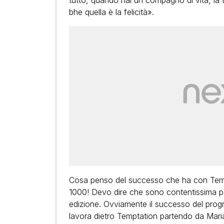
tutto, quando hai un compagno di vita, la t
bhe quella è la felicità».
Cosa penso del successo che ha con Tempt
1000! Devo dire che sono contentissima per
edizione. Ovviamente il successo del prog
lavora dietro Temptation partendo da Maria