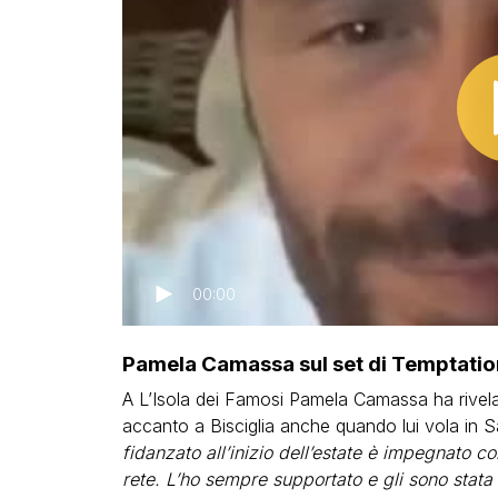
00:00
Pamela Camassa sul set di Temptation
A L’Isola dei Famosi Pamela Camassa ha rivelat
accanto a Bisciglia anche quando lui vola in S
fidanzato all’inizio dell’estate è impegnato 
rete. L’ho sempre supportato e gli sono stata 