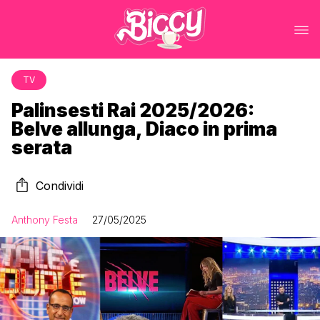
TV
Palinsesti Rai 2025/2026:
Belve allunga, Diaco in prima
serata
Condividi
Anthony Festa
27/05/2025