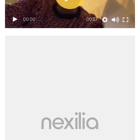
00:00
00:57