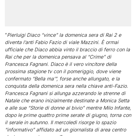
“
Pierluigi Diaco “vince” la domenica sera di Rai 2 e
diventa l’anti Fabio Fazio di viale Mazzini. È ormai
ufficiale che Diaco abbia vinto il braccio di ferro con la
Rai che per la domenica pensava al “Crime” di
Francesca Fagnani. Diaco è il vero vincitore della
prossima stagione tv con il pomeriggio, dove viene
confermato “Bella ma’”, forse anche allungato, e la
conquista della domenica sera nella chiave anti-Fazio.
Francesca Fagnani si allunga azzerando le strenne di
Natale che erano inizialmente destinate a Monica Setta
e alle sue “Storie di donne al bivio” mentre Milo Infante,
dopo le prime quattro prime serate di giugno, torna con
il serale in autunno. Il mercoledì risorge lo spazio
“informativo” affidato ad un giornalista di area centro