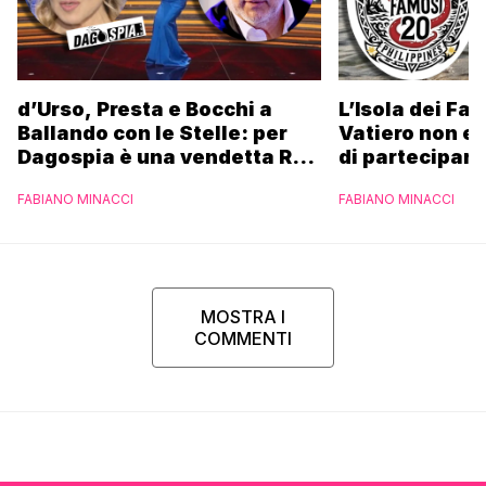
d’Urso, Presta e Bocchi a
L’Isola dei Fa
Ballando con le Stelle: per
Vatiero non es
Dagospia è una vendetta Rai
di partecipare
contro Mediaset
piacerebbe”
FABIANO MINACCI
FABIANO MINACCI
MOSTRA I
COMMENTI