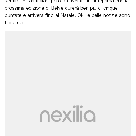
sentito. Affari Italiani però ha rivelato in anteprima che la
prossima edizione di Belve durerà ben più di cinque
puntate e arriverà fino al Natale. Ok, le belle notizie sono
finite qui!