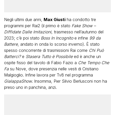
Negli ultimi due anni,
Max Giusti
ha condotto tre
programmi per Rai2 (il primo è stato
Fake Show –
Diffidate Dalle Imitazioni,
trasmesso nell’autunno del
2023; c’è poi stato
Boss In Incognito
e infine
99 da
Battere
, andato in onda lo scorso inverno). È stato
spesso concorrente di trasmissioni Rai come
Chi Può
Batterci?
e
Stasera Tutto è Possibile
ed è anche un
ospite fisso del tavolo di Fabio Fazio a
Che Tempo Che
Fa
su Nove, dove presenzia nelle vesti di Cristiano
Malgioglio. Infine lavora per Tv8 nel programma
GialappaShow
. Insomma, Pier Silvio Berlusconi non ha
preso uno in panchina, anzi.