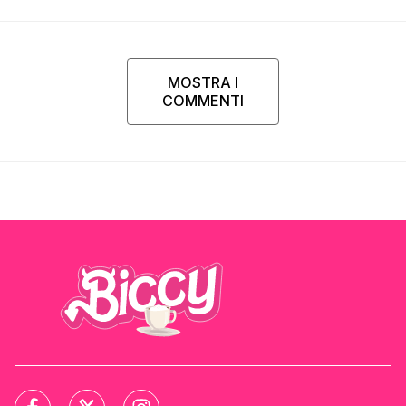
Parpiglia
MOSTRA I
COMMENTI