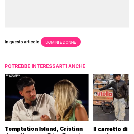
In questo articolo:
UOMINI E DONNE
POTREBBE INTERESSARTI ANCHE
Temptation Island, Cristian
Il carretto di 