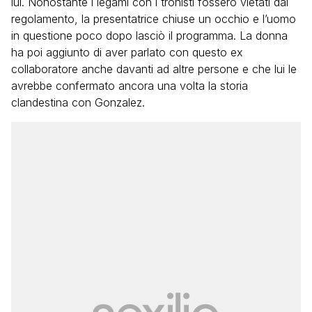
lui. Nonostante i legami con i tronisti fossero vietati dal
regolamento, la presentatrice chiuse un occhio e l’uomo
in questione poco dopo lasciò il programma. La donna
ha poi aggiunto di aver parlato con questo ex
collaboratore anche davanti ad altre persone e che lui le
avrebbe confermato ancora una volta la storia
clandestina con Gonzalez.