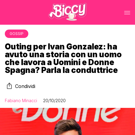
GOSSIP
Outing per Ivan Gonzalez: ha
avuto una storia con un uomo
che lavora a Uomini e Donne
Spagna? Parla la conduttrice
Condividi
Fabiano Minacci
20/10/2020