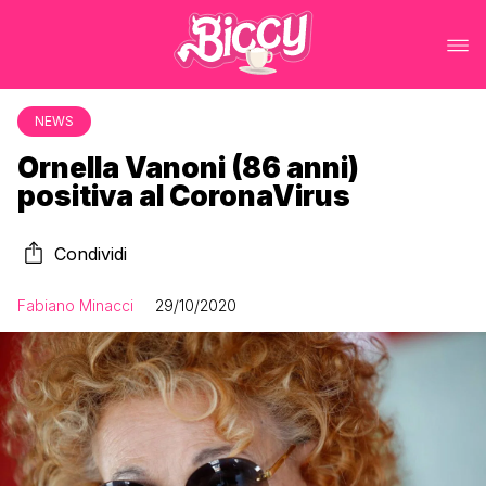
NEWS
Ornella Vanoni (86 anni)
positiva al CoronaVirus
Condividi
Fabiano Minacci
29/10/2020