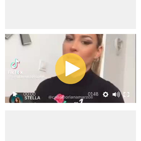
00:00
01:48