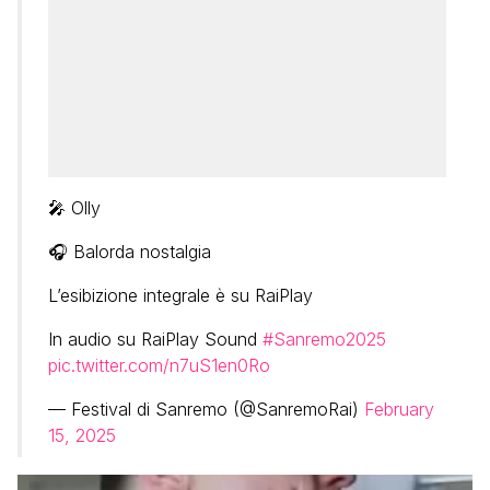
🎤 Olly
🎧 Balorda nostalgia
L’esibizione integrale è su RaiPlay
In audio su RaiPlay Sound
#Sanremo2025
pic.twitter.com/n7uS1en0Ro
— Festival di Sanremo (@SanremoRai)
February
15, 2025