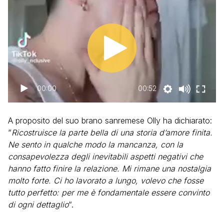
00:00
00:52
A proposito del suo brano sanremese Olly ha dichiarato:
“
Ricostruisce la parte bella di una storia d’amore finita.
Ne sento in qualche modo la mancanza, con la
consapevolezza degli inevitabili aspetti negativi che
hanno fatto finire la relazione. Mi rimane una nostalgia
molto forte. Ci ho lavorato a lungo, volevo che fosse
tutto perfetto: per me è fondamentale essere convinto
di ogni dettaglio
“.