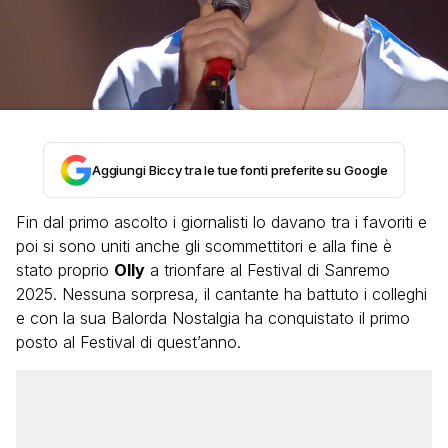
Aggiungi Biccy tra le tue fonti preferite su Google
Fin dal primo ascolto i giornalisti lo davano tra i favoriti e
poi si sono uniti anche gli scommettitori e alla fine è
stato proprio
Olly
a trionfare al Festival di Sanremo
2025. Nessuna sorpresa, il cantante ha battuto i colleghi
e con la sua Balorda Nostalgia ha conquistato il primo
posto al Festival di quest’anno.