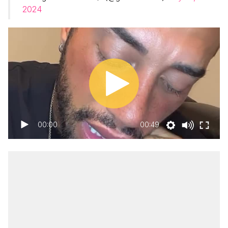
2024
00:00
00:49