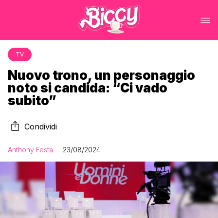
TV
Nuovo trono, un personaggio
noto si candida: “Ci vado
subito”
Condividi
Anthony Festa
23/08/2024