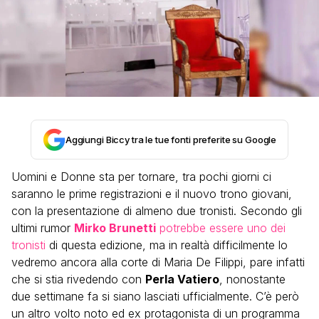
Aggiungi Biccy tra le tue fonti preferite su Google
Uomini e Donne sta per tornare, tra pochi giorni ci
saranno le prime registrazioni e il nuovo trono giovani,
con la presentazione di almeno due tronisti. Secondo gli
ultimi rumor
Mirko Brunetti
potrebbe essere uno dei
tronisti
di questa edizione, ma in realtà difficilmente lo
vedremo ancora alla corte di Maria De Filippi, pare infatti
che si stia rivedendo con
Perla Vatiero
, nonostante
due settimane fa si siano lasciati ufficialmente. C’è però
un altro volto noto ed ex protagonista di un programma