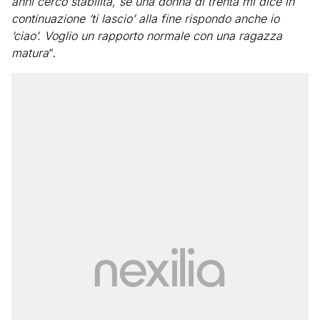
anni cerco stabilità, se una donna di trenta mi dice in
continuazione ‘ti lascio’ alla fine rispondo anche io
‘ciao’. Voglio un rapporto normale con una ragazza
matura
“.