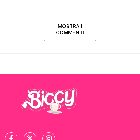
Parpiglia
MOSTRA I
COMMENTI