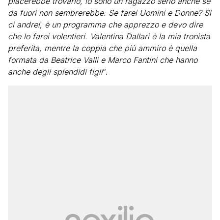
piacerebbe trovarlo, io sono un ragazzo serio anche se
da fuori non sembrerebbe. Se farei Uomini e Donne? Sì
ci andrei, è un programma che apprezzo e devo dire
che lo farei volentieri. Valentina Dallari è la mia tronista
preferita, mentre la coppia che più ammiro è quella
formata da Beatrice Valli e Marco Fantini che hanno
anche degli splendidi figli
“.