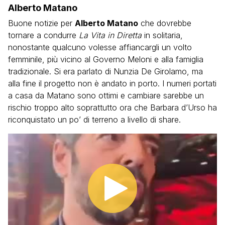
Alberto Matano
Buone notizie per
Alberto Matano
che dovrebbe
tornare a condurre
La Vita in Diretta
in solitaria,
nonostante qualcuno volesse affiancargli un volto
femminile, più vicino al Governo Meloni e alla famiglia
tradizionale. Si era parlato di Nunzia De Girolamo, ma
alla fine il progetto non è andato in porto. I numeri portati
a casa da Matano sono ottimi e cambiare sarebbe un
rischio troppo alto soprattutto ora che Barbara d’Urso ha
riconquistato un po’ di terreno a livello di share.