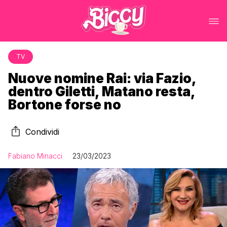
TV
Nuove nomine Rai: via Fazio,
dentro Giletti, Matano resta,
Bortone forse no
Condividi
Fabiano Minacci
23/03/2023