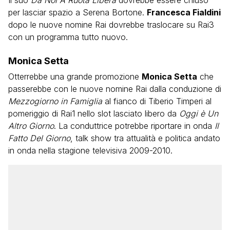
per lasciar spazio a Serena Bortone.
Francesca Fialdini
dopo le nuove nomine Rai dovrebbe traslocare su Rai3
con un programma tutto nuovo.
Monica Setta
Otterrebbe una grande promozione
Monica Setta
che
passerebbe con le nuove nomine Rai dalla conduzione di
Mezzogiorno in Famiglia
al fianco di Tiberio Timperi al
pomeriggio di Rai1 nello slot lasciato libero da
Oggi è Un
Altro Giorno
. La conduttrice potrebbe riportare in onda
Il
Fatto Del Giorno
, talk show tra attualità e politica andato
in onda nella stagione televisiva 2009-2010.